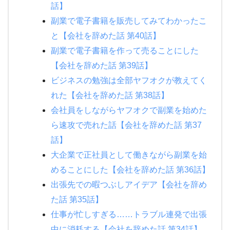
話】
副業で電子書籍を販売してみてわかったこ
と【会社を辞めた話 第40話】
副業で電子書籍を作って売ることにした
【会社を辞めた話 第39話】
ビジネスの勉強は全部ヤフオクが教えてく
れた【会社を辞めた話 第38話】
会社員をしながらヤフオクで副業を始めた
ら速攻で売れた話【会社を辞めた話 第37
話】
大企業で正社員として働きながら副業を始
めることにした【会社を辞めた話 第36話】
出張先での暇つぶしアイデア【会社を辞め
た話 第35話】
仕事が忙しすぎる……トラブル連発で出張
中に消耗する【会社を辞めた話 第34話】