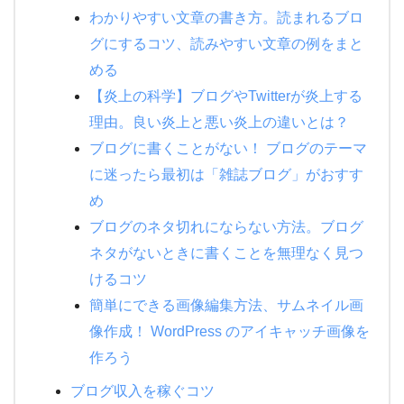
わかりやすい文章の書き方。読まれるブロ
グにするコツ、読みやすい文章の例をまと
める
【炎上の科学】ブログやTwitterが炎上する
理由。良い炎上と悪い炎上の違いとは？
ブログに書くことがない！ ブログのテーマ
に迷ったら最初は「雑誌ブログ」がおすす
め
ブログのネタ切れにならない方法。ブログ
ネタがないときに書くことを無理なく見つ
けるコツ
簡単にできる画像編集方法、サムネイル画
像作成！ WordPress のアイキャッチ画像を
作ろう
ブログ収入を稼ぐコツ