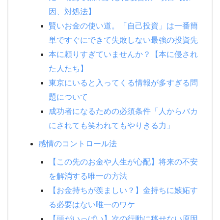
因、対処法】
賢いお金の使い道。「自己投資」は一番簡
単ですぐにできて失敗しない最強の投資先
本に頼りすぎていませんか？【本に侵され
た人たち】
東京にいると入ってくる情報が多すぎる問
題について
成功者になるための必須条件「人からバカ
にされても笑われてもやりきる力」
感情のコントロール法
【この先のお金や人生が心配】将来の不安
を解消する唯一の方法
【お金持ちが羨ましい？】金持ちに嫉妬す
る必要はない唯一のワケ
【頭がいっぱい】次の行動に移せない原因