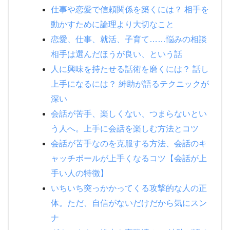
仕事や恋愛で信頼関係を築くには？ 相手を
動かすために論理より大切なこと
恋愛、仕事、就活、子育て……悩みの相談
相手は選んだほうが良い、という話
人に興味を持たせる話術を磨くには？ 話し
上手になるには？ 紳助が語るテクニックが
深い
会話が苦手、楽しくない、つまらないとい
う人へ。上手に会話を楽しむ方法とコツ
会話が苦手なのを克服する方法、会話のキ
ャッチボールが上手くなるコツ【会話が上
手い人の特徴】
いちいち突っかかってくる攻撃的な人の正
体。ただ、自信がないだけだから気にスン
ナ