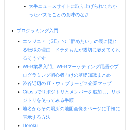
大手ニュースサイトに取り上げられてわか
ったバズることの意味のなさ
プログラミング入門
エンジニア（SE）の「辞めたい」の裏に隠れ
る転職の理由。ドラえもんが親切に教えてくれ
るそうです
WEB業界入門。WEBマーケティング用語やプ
ログラミング初心者向けの基礎知識まとめ
渋谷近辺の IT・ウェブサービス企業マップ
Gitosisでリポジトリとメンバーを追加し、リポ
ジトリを使ってみる手順
地名からその場所の地図画像をページに手軽に
表示する方法
Heroku