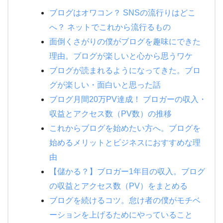
ブログはオワコン？ SNSの流行りはどこ
へ？ ネットでこれから流行るもの
面倒くさがりの僕がブログを趣味にできた
理由。ブログが楽しいと心から思うワケ
ブログが読まれるようになってきた。ブロ
グが楽しい・面白いと思った話
ブログ月間20万PV達成！ ブロガーの収入・
収益とアクセス数（PV数）の推移
これからブログを始めたい方へ。ブログを
始めるメリットとビジネスにおすすめな理
由
【儲かる？】ブロガー1年目の収入。ブログ
の収益とアクセス数（PV）をまとめる
ブログを続けるコツ。怠け者の僕がモチベ
ーションを上げるためにやっていること