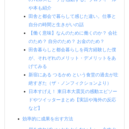
や本も紹介
田舎と都会で暮らして感じた違い。仕事と
自分の時間と生きがいの話
【働く意味】なんのために働くのか？ 会社
のため？ 自分のため？ お金のため？
田舎暮らしと都会暮らしを両方経験した僕
が、それぞれのメリット・デメリットをあ
げてみる
新宿にある つるかめ という食堂の過去が壮
絶すぎた（ザ・ノンフィクションより）
日本すげえ！ 東日本大震災の感動エピソー
ドやツイッターまとめ【実話や海外の反応
など】
効率的に成果を出す方法