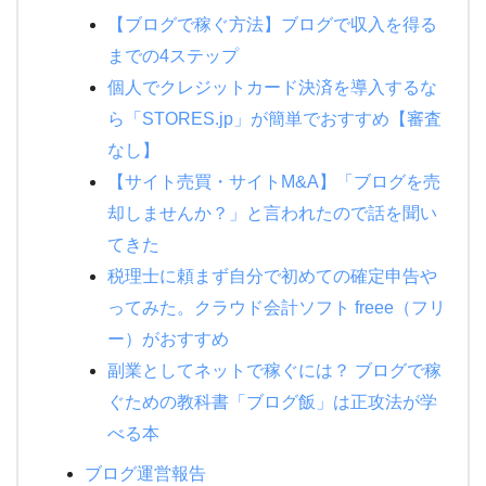
【ブログで稼ぐ方法】ブログで収入を得る
までの4ステップ
個人でクレジットカード決済を導入するな
ら「STORES.jp」が簡単でおすすめ【審査
なし】
【サイト売買・サイトM&A】「ブログを売
却しませんか？」と言われたので話を聞い
てきた
税理士に頼まず自分で初めての確定申告や
ってみた。クラウド会計ソフト freee（フリ
ー）がおすすめ
副業としてネットで稼ぐには？ ブログで稼
ぐための教科書「ブログ飯」は正攻法が学
べる本
ブログ運営報告