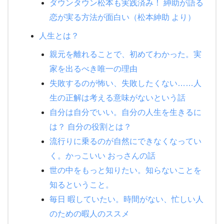
ダウンタウン松本も実践済み！ 紳助が語る
恋が実る方法が面白い（松本紳助 より）
人生とは？
親元を離れることで、初めてわかった。実
家を出るべき唯一の理由
失敗するのが怖い、失敗したくない……人
生の正解は考える意味がないという話
自分は自分でいい。自分の人生を生きるに
は？ 自分の役割とは？
流行りに乗るのが自然にできなくなってい
く。かっこいい おっさんの話
世の中をもっと知りたい。知らないことを
知るということ。
毎日 暇していたい。時間がない、忙しい人
のための暇人のススメ