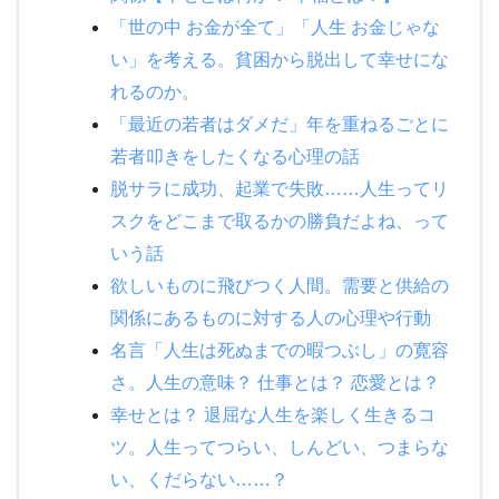
「世の中 お金が全て」「人生 お金じゃな
い」を考える。貧困から脱出して幸せにな
れるのか。
「最近の若者はダメだ」年を重ねるごとに
若者叩きをしたくなる心理の話
脱サラに成功、起業で失敗……人生ってリ
スクをどこまで取るかの勝負だよね、って
いう話
欲しいものに飛びつく人間。需要と供給の
関係にあるものに対する人の心理や行動
名言「人生は死ぬまでの暇つぶし」の寛容
さ。人生の意味？ 仕事とは？ 恋愛とは？
幸せとは？ 退屈な人生を楽しく生きるコ
ツ。人生ってつらい、しんどい、つまらな
い、くだらない……？