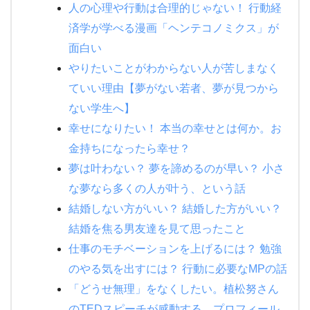
人の心理や行動は合理的じゃない！ 行動経
済学が学べる漫画「ヘンテコノミクス」が
面白い
やりたいことがわからない人が苦しまなく
ていい理由【夢がない若者、夢が見つから
ない学生へ】
幸せになりたい！ 本当の幸せとは何か。お
金持ちになったら幸せ？
夢は叶わない？ 夢を諦めるのが早い？ 小さ
な夢なら多くの人が叶う、という話
結婚しない方がいい？ 結婚した方がいい？
結婚を焦る男友達を見て思ったこと
仕事のモチベーションを上げるには？ 勉強
のやる気を出すには？ 行動に必要なMPの話
「どうせ無理」をなくしたい。植松努さん
のTEDスピーチが感動する。プロフィール