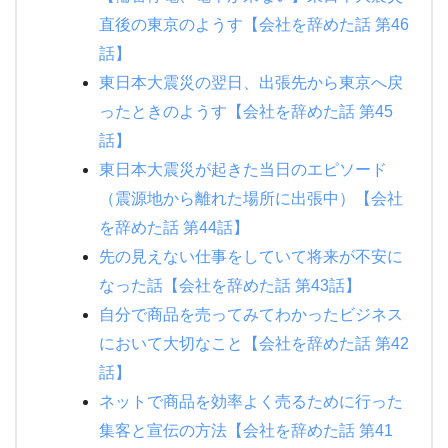
直後の東京のようす【会社を辞めた話 第46
話】
東日本大震災の翌日、出張先から東京へ戻
ったときのようす【会社を辞めた話 第45
話】
東日本大震災が起きた当日のエピソード
（震源地から離れた場所に出張中）【会社
を辞めた話 第44話】
先の見えない仕事をしていて将来が不安に
なった話【会社を辞めた話 第43話】
自分で商品を売ってみてわかったビジネス
において大切なこと【会社を辞めた話 第42
話】
ネットで商品を効率よく売るために行った
集客と宣伝の方法【会社を辞めた話 第41