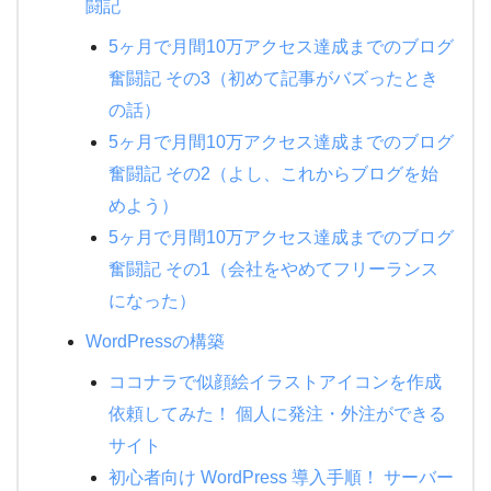
闘記
5ヶ月で月間10万アクセス達成までのブログ
奮闘記 その3（初めて記事がバズったとき
の話）
5ヶ月で月間10万アクセス達成までのブログ
奮闘記 その2（よし、これからブログを始
めよう）
5ヶ月で月間10万アクセス達成までのブログ
奮闘記 その1（会社をやめてフリーランス
になった）
WordPressの構築
ココナラで似顔絵イラストアイコンを作成
依頼してみた！ 個人に発注・外注ができる
サイト
初心者向け WordPress 導入手順！ サーバー