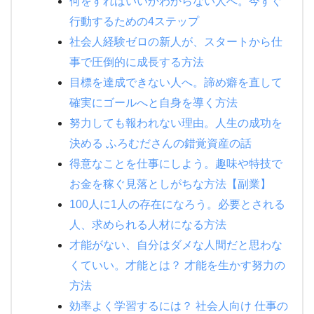
何をすればいいかわからない人へ。今すぐ
行動するための4ステップ
社会人経験ゼロの新人が、スタートから仕
事で圧倒的に成長する方法
目標を達成できない人へ。諦め癖を直して
確実にゴールへと自身を導く方法
努力しても報われない理由。人生の成功を
決める ふろむださんの錯覚資産の話
得意なことを仕事にしよう。趣味や特技で
お金を稼ぐ見落としがちな方法【副業】
100人に1人の存在になろう。必要とされる
人、求められる人材になる方法
才能がない、自分はダメな人間だと思わな
くていい。才能とは？ 才能を生かす努力の
方法
効率よく学習するには？ 社会人向け 仕事の