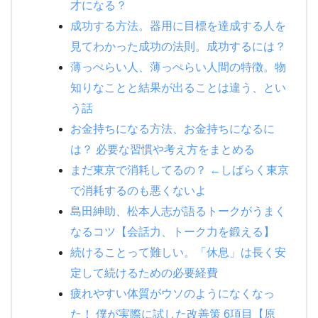
才になる？
成功する方法。器用に目標を達成する人を
見てわかった成功の法則。成功するには？
薄っぺらい人、薄っぺらい人間の特徴。物
知りなことと結果が出ることは違う、とい
う話
お金持ちになる方法、お金持ちになるに
は？ 必要な習慣や考え方をまとめる
まだ東京で消耗してるの？ ←しばらく東京
で消耗するのも悪くないよ
島田紳助、松本人志が語るトークがうまく
なるコツ【会話力、トーク力を鍛える】
続けることって難しい。「休息」は長く安
定して続けるための必要経費
疲れやすい体質がウソのようになくなっ
た！ 僕が実際に試した改善策 6項目【原