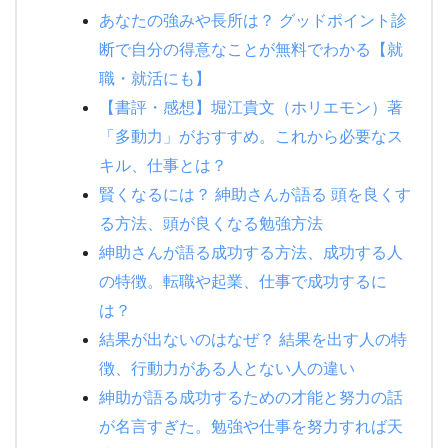
あなたの強みや長所は？ グッドポイント診
断で自分の得意なことが無料でわかる【就
職・就活にも】
【書評・感想】堀江貴文（ホリエモン）著
「多動力」がおすすめ。これから必要なス
キル、仕事とは？
賢くなるには？ 紳助さんが語る 頭を良くす
る方法、頭が良くなる勉強方法
紳助さんが語る成功する方法、成功する人
の特徴。転職や起業、仕事で成功するに
は？
結果が出ないのはなぜ？ 結果を出す人の特
徴、行動力がある人とない人の違い
紳助が語る成功するための才能と努力の話
が名言すぎた。勉強や仕事を努力すれば天