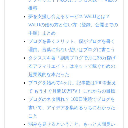
推移
夢を支援し合えるサービス VALUとは？
VALUの始め方と使い方（登録、公開までの
手順）まとめ
ブログを書くメリット、僕がブログを書く
理由。言葉に出ない想いはブログに書こう
タクスズキ著「副業ブログで月に35万稼げ
るアフィリエイト」はネットで稼ぐための
超実践的な本だった
ブログを始めて4ヶ月。記事数は100を超え
て もうすぐ月間10万PV！ これからの目標
ブログのネタ切れ？ 100日連続でブログを
書いて、アイデアを集めるうちにわかった
こと
弱みを見せるということ。もっと人間臭い