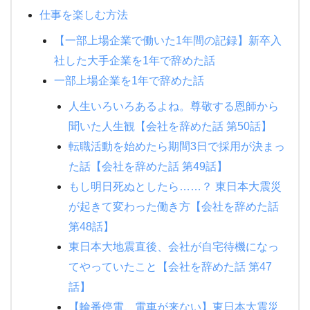
仕事を楽しむ方法
【一部上場企業で働いた1年間の記録】新卒入
社した大手企業を1年で辞めた話
一部上場企業を1年で辞めた話
人生いろいろあるよね。尊敬する恩師から
聞いた人生観【会社を辞めた話 第50話】
転職活動を始めたら期間3日で採用が決まっ
た話【会社を辞めた話 第49話】
もし明日死ぬとしたら……？ 東日本大震災
が起きて変わった働き方【会社を辞めた話
第48話】
東日本大地震直後、会社が自宅待機になっ
てやっていたこと【会社を辞めた話 第47
話】
【輪番停電、電車が来ない】東日本大震災