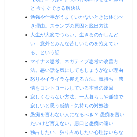
と 今すぐできる解決法
勉強や仕事がうまくいかないときは休むべ
き理由。スランプの原因と脱出方法
人生が大変でつらい、生きるのがしんど
い…意外とみんな苦しいものを抱えてい
る、という話
マイナス思考、ネガティブ思考の改善方
法。悪い話を気にしてもしょうがない理由
怒りやイライラを抑える方法。気持ち・感
情をコントロールしている本当の原因
寂しくならない方法。一人暮らしや孤独で
寂しいと思う感情・気持ちの対処法
愚痴を言わない人になるべき？ 愚痴を言い
たいけど言えない。悪口と愚痴の違い
独占したい、独り占めしたい心理はいらな