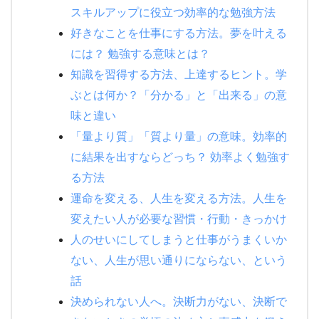
スキルアップに役立つ効率的な勉強方法
好きなことを仕事にする方法。夢を叶える
には？ 勉強する意味とは？
知識を習得する方法、上達するヒント。学
ぶとは何か？「分かる」と「出来る」の意
味と違い
「量より質」「質より量」の意味。効率的
に結果を出すならどっち？ 効率よく勉強す
る方法
運命を変える、人生を変える方法。人生を
変えたい人が必要な習慣・行動・きっかけ
人のせいにしてしまうと仕事がうまくいか
ない、人生が思い通りにならない、という
話
決められない人へ。決断力がない、決断で