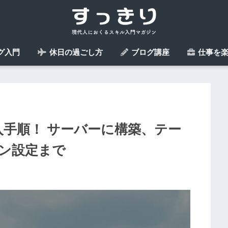
グ入門
休日の過ごし方
ブログ講座
仕事を楽
 導入手順！ サーバーに構築、テー
ン設定まで