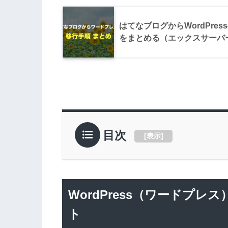
はてなブログからWordPre
をまとめる（エックスサーバ
目次
[
表示
]
WordPress（ワードプ
ト