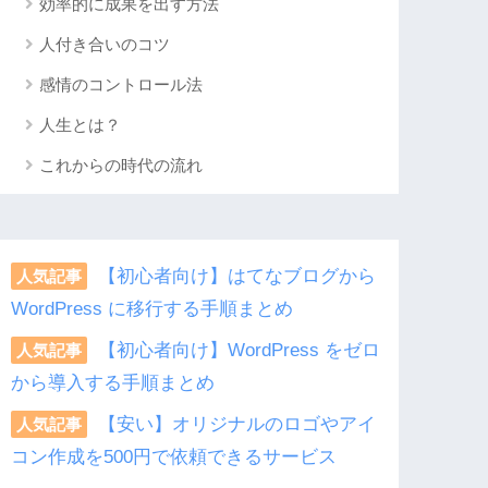
効率的に成果を出す方法
人付き合いのコツ
感情のコントロール法
人生とは？
これからの時代の流れ
【初心者向け】はてなブログから
人気記事
WordPress に移行する手順まとめ
【初心者向け】WordPress をゼロ
人気記事
から導入する手順まとめ
【安い】オリジナルのロゴやアイ
人気記事
コン作成を500円で依頼できるサービス