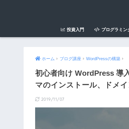
投資入門
プログラミン
ホーム
ブログ講座
WordPressの構築
初心者向け WordPress
マのインストール、ドメイ
2019/11/07