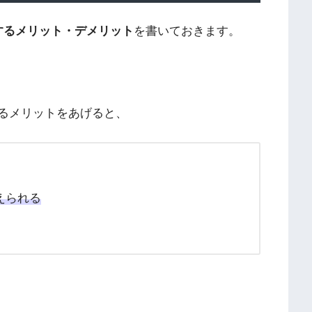
入するメリット・デメリット
を書いておきます。
行するメリットをあげると、
えられる