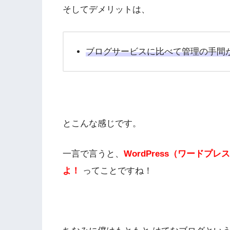
そしてデメリットは、
ブログサービスに比べて管理の手間
とこんな感じです。
一言で言うと、
WordPress（ワード
よ！
ってことですね！