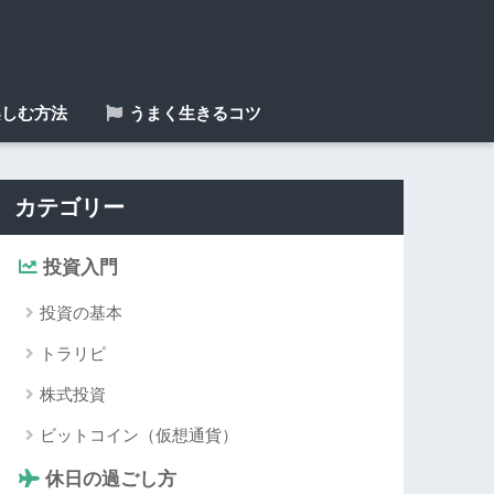
しむ方法
うまく生きるコツ
カテゴリー
投資入門
投資の基本
トラリピ
株式投資
ビットコイン（仮想通貨）
休日の過ごし方