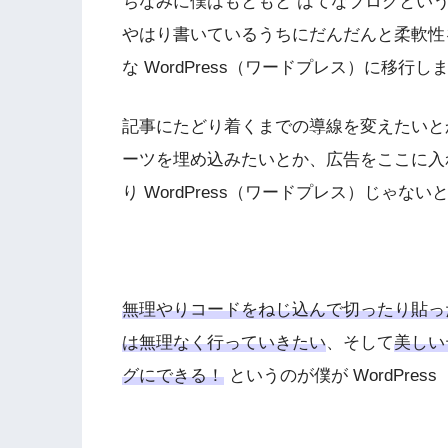
ちなみに僕はもともと はてなブログとい
やはり書いているうちにだんだんと柔軟性
な WordPress（ワードプレス）に移行し
記事にたどり着くまでの導線を変えたいとか、
ーツを埋め込みたいとか、広告をここに入
り WordPress（ワードプレス）じゃ
無理やりコードをねじ込んで切ったり貼っ
は無理なく行っていきたい
、そして
美しい
グにできる！
というのが僕が WordPr