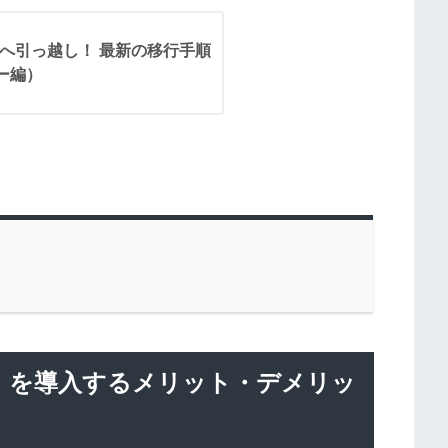
ssへ引っ越し！ 最新の移行手順
ー編）
レス）を導入するメリット・デメリッ