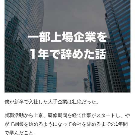
僕が新卒で入社した大手企業は壮絶だった。
就職活動から上京、研修期間を経て仕事がスタートし、や
がて副業を始めるようになって会社を辞めるまでの1年間
で学んだこと。