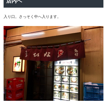
店内へ
入り口。さっそく中へ入ります。