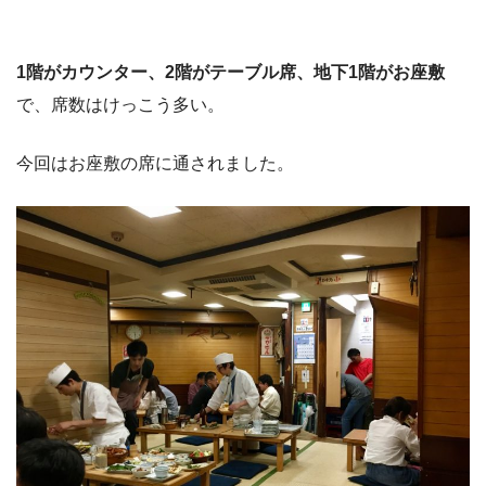
1階がカウンター、2階がテーブル席、地下1階がお座敷
で、席数はけっこう多い。
今回はお座敷の席に通されました。