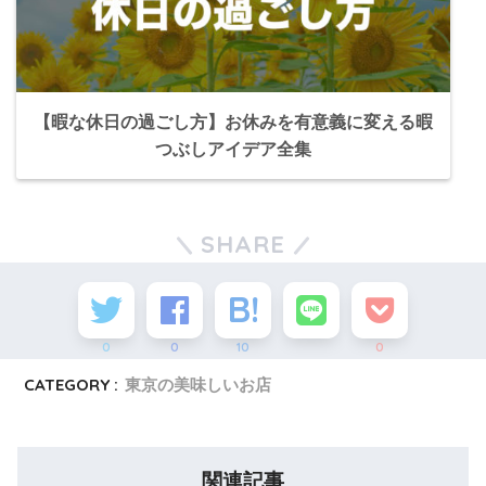
【暇な休日の過ごし方】お休みを有意義に変える暇
つぶしアイデア全集
SHARE
0
0
10
0
CATEGORY :
東京の美味しいお店
関連記事