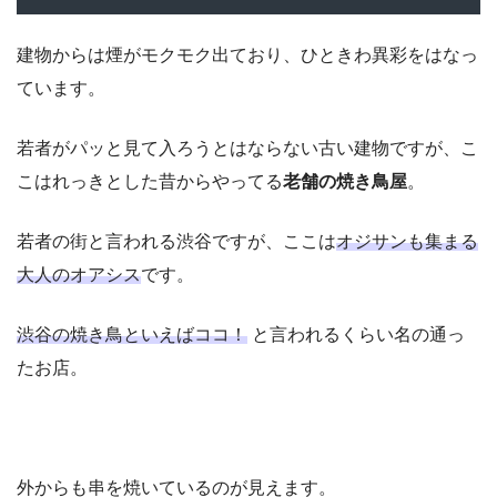
建物からは煙がモクモク出ており、ひときわ異彩をはなっ
ています。
若者がパッと見て入ろうとはならない古い建物ですが、こ
こはれっきとした昔からやってる
老舗の焼き鳥屋
。
若者の街と言われる渋谷ですが、ここは
オジサンも集まる
大人のオアシス
です。
渋谷の焼き鳥といえばココ！
と言われるくらい名の通っ
たお店。
外からも串を焼いているのが見えます。