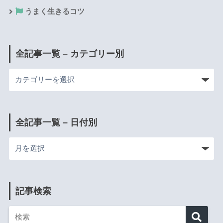
うまく生きるコツ
全記事一覧 – カテゴリー別
全記事一覧 – 日付別
記事検索