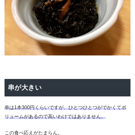
串が大きい
串は1本300円くらいですが、ひとつひとつがでかくてボ
リュームがあるので高いわけではありません。
この食べ応えがたまらん。