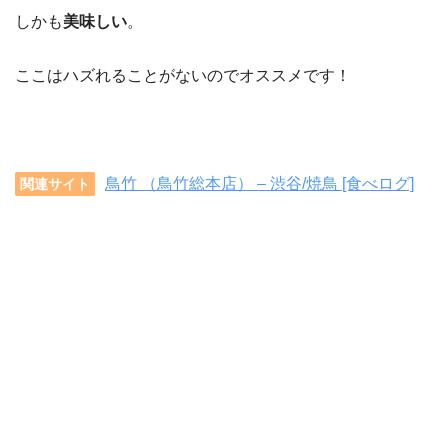
しかも
美味しい
。
ここはハズれることがないのでオススメです！
鳥竹 （鳥竹総本店） – 渋谷/焼鳥 [食べログ]
関連サイト