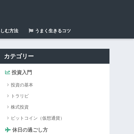
しむ方法
うまく生きるコツ
カテゴリー
投資入門
投資の基本
トラリピ
株式投資
ビットコイン（仮想通貨）
休日の過ごし方