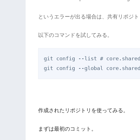
というエラーが出る場合は、共有リポジトリ
以下のコマンドを試してみる。
git config --list # core.sh
作成されたリポジトリを使ってみる。
まずは最初のコミット。