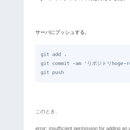
サーバにプッシュする。
git add .

git commit -am 'リポジトリhoge-
このとき、
error: insufficient permission for adding an 