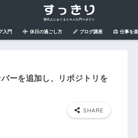
グ入門
休日の過ごし方
ブログ講座
仕事を楽
とメンバーを追加し、リポジトリを