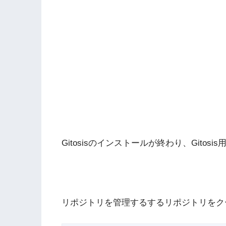
Gitosisのインストールが終わり、Git
リポジトリを管理するするリポジトリをク