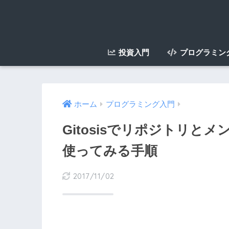
投資入門
プログラミン
ホーム
プログラミング入門
Gitosisでリポジトリ
使ってみる手順
2017/11/02