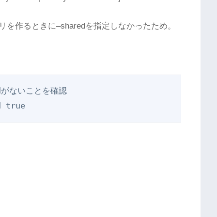
を作るときに–sharedを指定しなかったため。
aredがないことを確認
