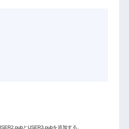
R2.pubとUSER3.pubを追加する。