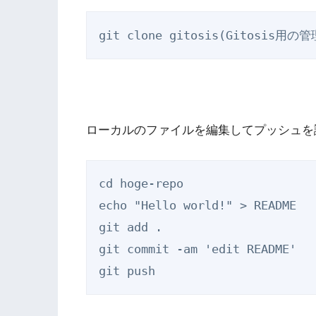
ローカルのファイルを編集してプッシュを
cd hoge-repo

echo "Hello world!" > README

git add .

git commit -am 'edit README'
