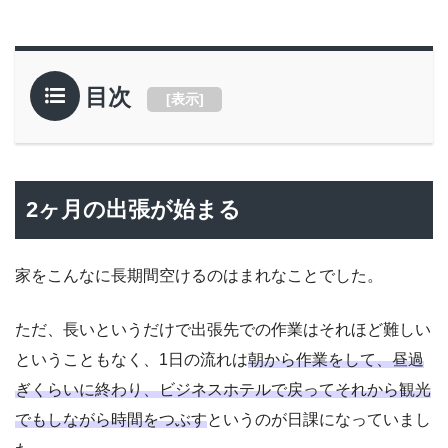
目次
[
表示
]
2ヶ月の出張が始まる
家をこんなに長期間空けるのはまれなことでした。
ただ、長いというだけで出張先での作業はそれほど難しい
ということもなく、1日の流れは
朝から作業をして、昼過
ぎくらいに終わり、ビジネスホテルで戻ってそれから観光
でもしながら時間をつぶす
というのが日課になっていまし