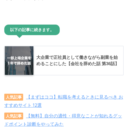
以下の記事に続きます。
大企業で正社員として働きながら副業を始
めることにした【会社を辞めた話 第36話】
【まずはココ】転職を考えるときに見るべき お
人気記事
すすめサイト 12選
【無料】自分の適性・得意なことが知れるグッ
人気記事
ドポイント診断をやってみた