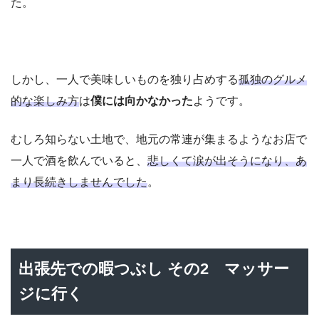
た。
しかし、一人で美味しいものを独り占めする
孤独のグルメ
的な楽しみ方
は
僕には向かなかった
ようです。
むしろ知らない土地で、地元の常連が集まるようなお店で
一人で酒を飲んでいると、
悲しくて涙が出そうになり、あ
まり長続きしませんでした
。
出張先での暇つぶし その2 マッサー
ジに行く