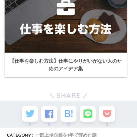
【仕事を楽しむ方法】仕事にやりがいがない人のた
めのアイデア集
SHARE
0
0
0
0
CATEGORY :
一部上場企業を1年で辞めた話