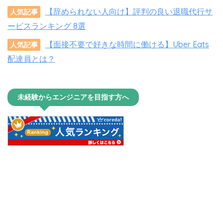
【辞められない人向け】評判の良い退職代行サ
人気記事
ービスランキング 8選
【面接不要で好きな時間に働ける】Uber Eats
人気記事
配達員とは？
未経験からエンジニアを目指す方へ