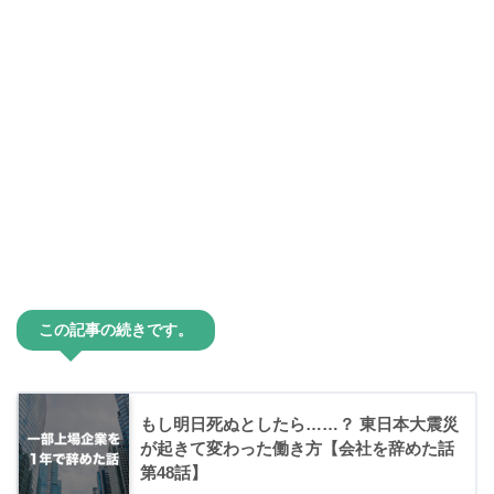
この記事の続きです。
もし明日死ぬとしたら……？ 東日本大震災
が起きて変わった働き方【会社を辞めた話
第48話】