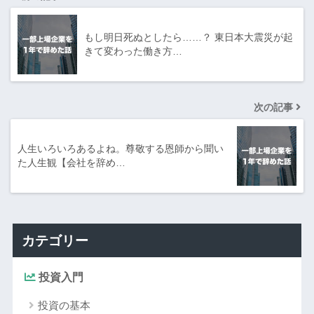
もし明日死ぬとしたら……？ 東日本大震災が起
きて変わった働き方…
次の記事
人生いろいろあるよね。尊敬する恩師から聞い
た人生観【会社を辞め…
カテゴリー
投資入門
投資の基本