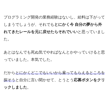
プログラミング開発の業務経験はないし、給料は下がって
しまうでしょうが、それでも
とにかく今 自分の夢から外
れてきたレールを元に戻せたらそれでいい
と思っていまし
た。
あとはなんでも死ぬ気でやればなんとかやっていけると思
っていました。本気でした。
だから
とにかくどこでもいいから雇ってもらえるところを
探そう
と自分に言い聞かせて、とうとう
応募ボタンをクリ
ックしました
。