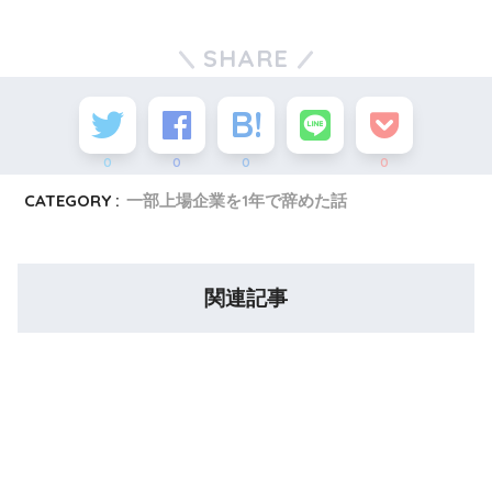
SHARE
0
0
0
0
CATEGORY :
一部上場企業を1年で辞めた話
関連記事