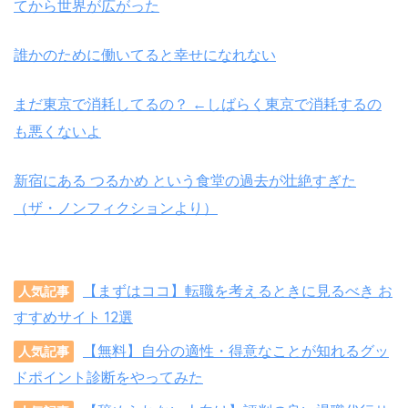
てから世界が広がった
誰かのために働いてると幸せになれない
まだ東京で消耗してるの？ ←しばらく東京で消耗するの
も悪くないよ
新宿にある つるかめ という食堂の過去が壮絶すぎた
（ザ・ノンフィクションより）
【まずはココ】転職を考えるときに見るべき お
人気記事
すすめサイト 12選
【無料】自分の適性・得意なことが知れるグッ
人気記事
ドポイント診断をやってみた