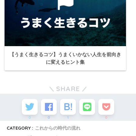
【うまく生きるコツ】うまくいかない人生を前向き
に変えるヒント集
SHARE
0
0
1
0
CATEGORY :
これからの時代の流れ