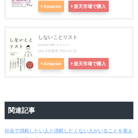
Amazon
楽天市場で購入
しないことリスト
posted with
カエレバ
pha 大和書房 2015-12-19
Amazon
楽天市場で購入
関連記事
社会で消耗したい人と消耗したくない人がいることを覚え