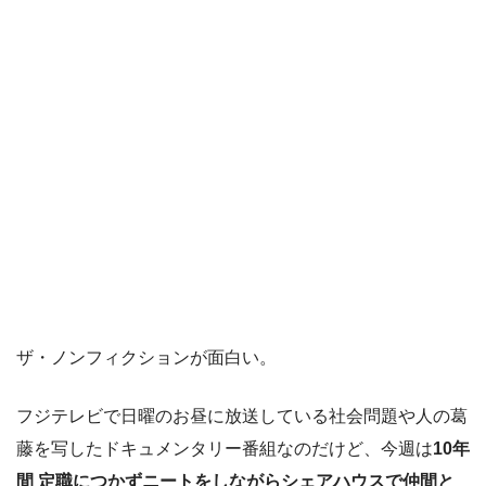
ザ・ノンフィクションが面白い。
フジテレビで日曜のお昼に放送している社会問題や人の葛
藤を写したドキュメンタリー番組なのだけど、今週は
10年
間 定職につかずニートをしながらシェアハウスで仲間と