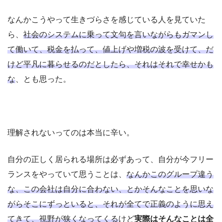
なんかこうやって生きづらさを感じている人を見ていた
ら、
社会のシステムに乗って文句を言いながらもガマンし
て働いて、税金を払って、値上げや増税の波を受けて、だ
けど平凡に暮らせるのだとしたら、それはそれで幸せかも
な
、とも思った。
理解されないってのは本当に辛い。
自分の正しく居られる場所は必ずあって、自分が今フリー
ランスをやっていて思うことは、
なんかこのグループ違う
な、この会社は自分に合わない、とかそんなことを思いな
がらそこにずっといると、それが全てで正義のように思え
てきて、視野が狭くなってくる
けど
実際はそんなことは全