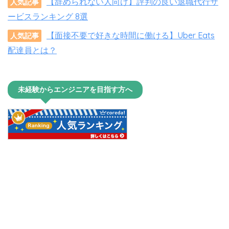
【辞められない人向け】評判の良い退職代行サ
人気記事
ービスランキング 8選
【面接不要で好きな時間に働ける】Uber Eats
人気記事
配達員とは？
未経験からエンジニアを目指す方へ