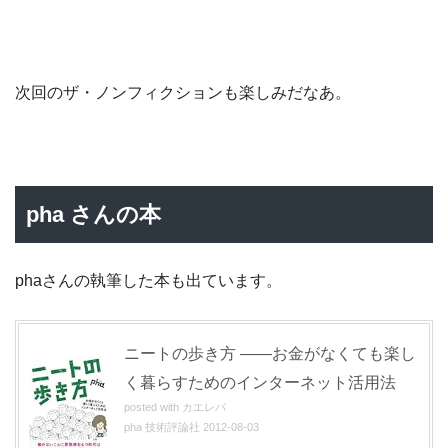
次回のザ・ノンフィクションも楽しみだなあ。
pha さんの本
phaさんの執筆した本も出ています。
ニートの歩き方 ――お金がなくても楽し
く暮らすためのインターネット活用法
posted with
カエレバ
pha 技術評論社 2012-08-03