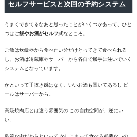
セルフサービスと次回の予約システム
うまくできてるなあと思ったことがいくつかあって、ひと
つは
ご飯やお酒がセルフ式
なところ。
ご飯は炊飯器から食べたい分だけとってきて食べられる
し、お酒は冷蔵庫やサーバーから各自で勝手に注いでいく
システムとなっています。
かといって手抜き感はなく、いいお酒も置いてあるし ビ
ールはサーバーから。
高級焼肉店とは違う雰囲気の この自由空間が、逆にい
い。
良質な肉だからといって かしこまって食べる必要ないの