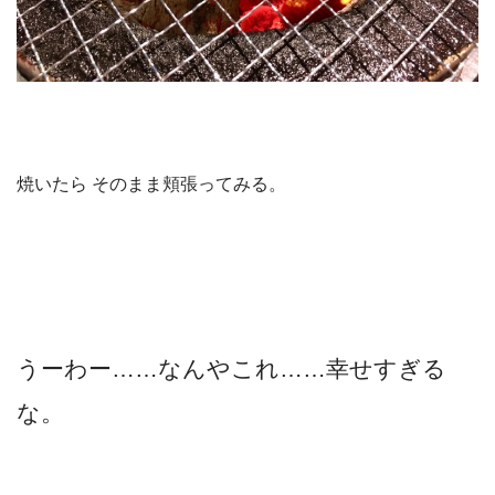
焼いたら そのまま頬張ってみる。
うーわー……なんやこれ……幸せすぎる
な。