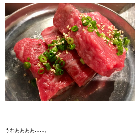
うわああああ……。