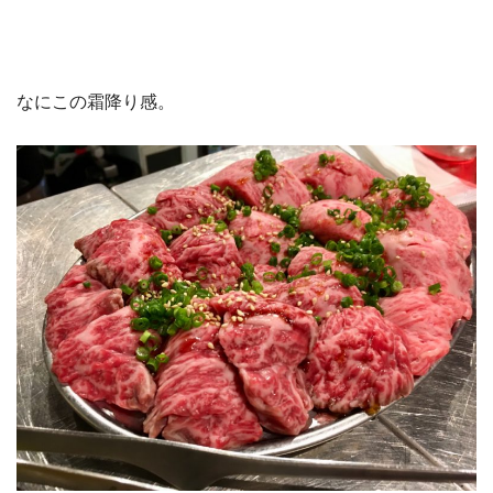
なにこの霜降り感。