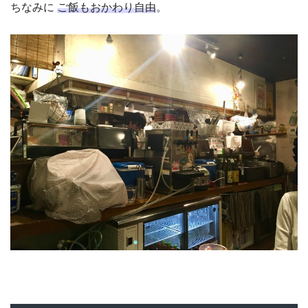
ちなみに
ご飯もおかわり自由
。