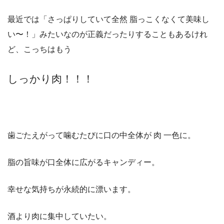
最近では「さっぱりしていて全然 脂っこくなくて美味し
い〜！」みたいなのが正義だったりすることもあるけれ
ど、こっちはもう
しっかり肉！！！
歯ごたえがって噛むたびに口の中全体が 肉 一色に。
脂の旨味が口全体に広がるキャンディー。
幸せな気持ちが永続的に漂います。
酒より肉に集中していたい。