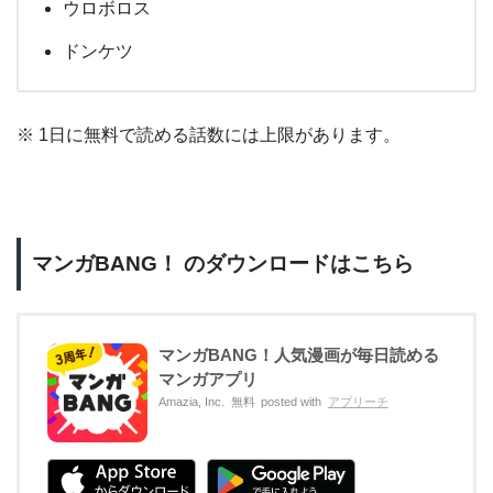
ウロボロス
ドンケツ
※ 1日に無料で読める話数には上限があります。
マンガBANG！ のダウンロードはこちら
マンガBANG！人気漫画が毎日読める
マンガアプリ
Amazia, Inc.
無料
posted with
アプリーチ