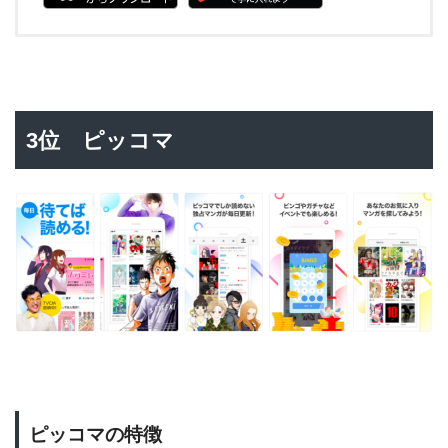
3位 ピッコマ
ピッコマの特徴