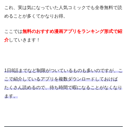
これ、実は気になっていた人気コミックでも全巻無料で読
めることが多くてかなりお得。
ここでは
無料のおすすめ漫画アプリをランキング形式で紹
介
していきます！
1日8話までなど制限がついているものも多いのですが、こ
こで紹介しているアプリを複数ダウンロードしておけば
たくさん読めるので、待ち時間で暇になることがなくなり
ます。