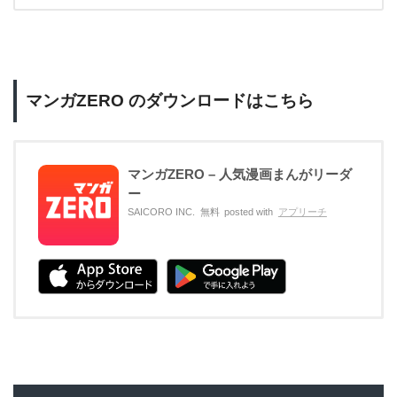
マンガZERO のダウンロードはこちら
マンガZERO – 人気漫画まんがリーダ
ー
SAICORO INC.
無料
posted with
アプリーチ