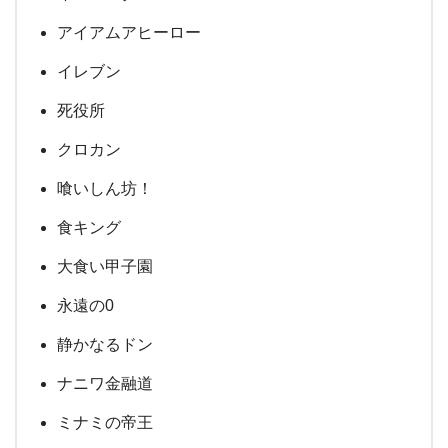
アイアムアヒーロー
イレブン
死役所
クロカン
喰いしん坊！
食キング
大食い甲子園
永遠の0
静かなるドン
ナニワ金融道
ミナミの帝王