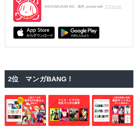
SHOGAKUKAN INC.
無料
posted with
アプリーチ
2位 マンガBANG！