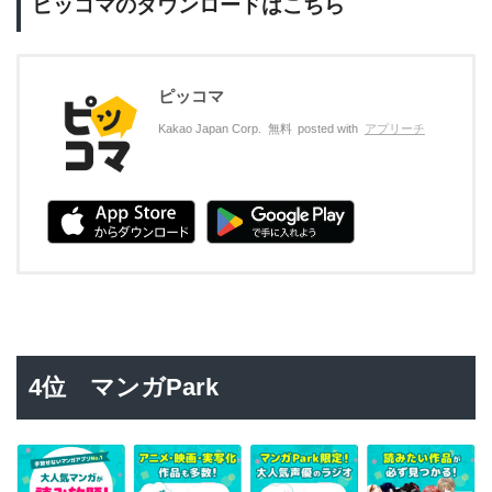
ピッコマのダウンロードはこちら
ピッコマ
Kakao Japan Corp.
無料
posted with
アプリーチ
4位 マンガPark