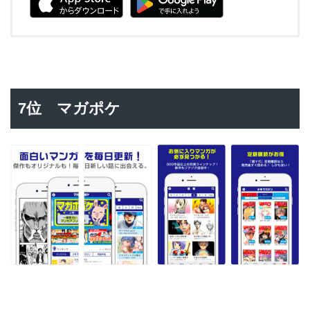
7位 マガポケ