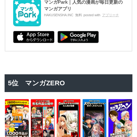
マンガPark｜人気の漫画が毎日更新の
マンガアプリ
HAKUSENSHA.INC
無料
posted with
アプリーチ
5位 マンガZERO