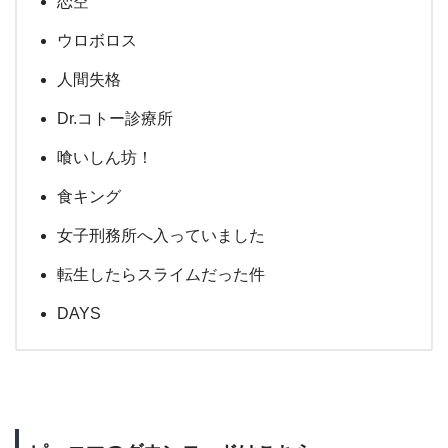
恋空
ウロボロス
人間失格
Dr.コトー診療所
喰いしん坊！
食キング
女子刑務所へ入っていました
転生したらスライムだった件
DAYS