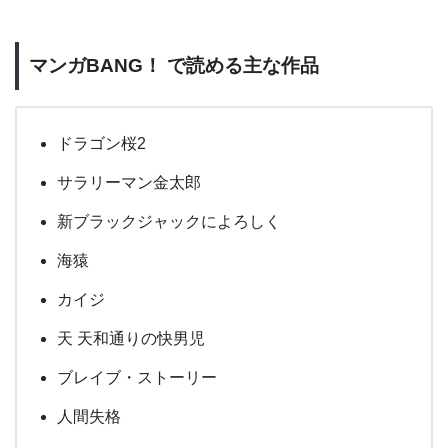
マンガBANG！ で読める主な作品
ドラゴン桜2
サラリーマン金太郎
新ブラックジャックによろしく
海猿
カイジ
天 天和通りの快男児
ブレイブ・ストーリー
人間失格