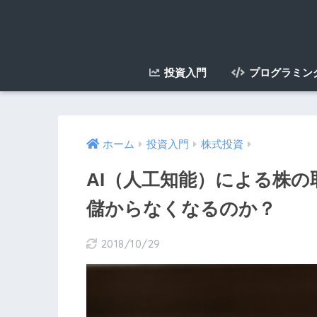
投資入門
プログラミン
ホーム
投資入門
株式投資
AI（人工知能）による株
儲からなくなるのか？
2018/10/29