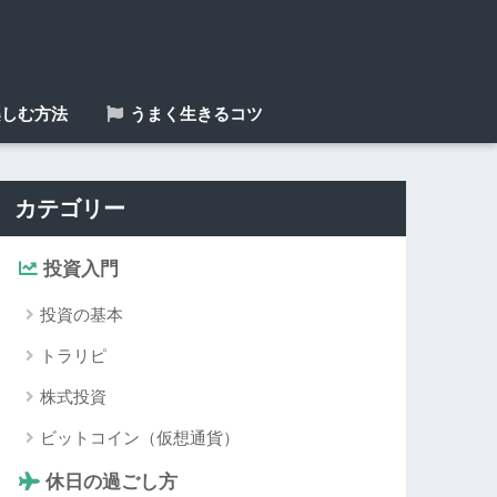
しむ方法
うまく生きるコツ
カテゴリー
投資入門
投資の基本
トラリピ
株式投資
ビットコイン（仮想通貨）
休日の過ごし方