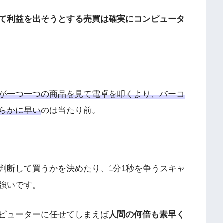
て利益を出そうとする売買は確実にコンピュータ
が一つ一つの商品を見て電卓を叩くより、バーコ
らかに早い
のは当たり前。
判断して買うかを決めたり、1分1秒を争うスキャ
強いです。
ピューターに任せてしまえば
人間の何倍も素早く