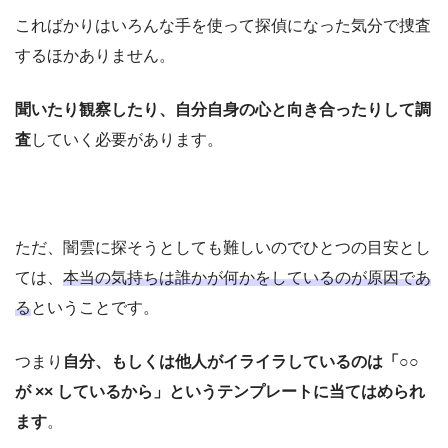
こればかりはいろんな手を使って探偵になった気分で捜査
するほかありません。
聞いたり観察したり、自分自身の心と向き合ったりして調
査
していく必要があります。
ただ、闇雲に探そうとしても難しいのでひとつの目安とし
ては、
本当の気持ちは誰かが何かをしているのが原因であ
る
ということです。
つまり
自分、もしくは他人がイライラしているのは「○○
が ×× しているから」というテンプレートに当てはめられ
ます
。