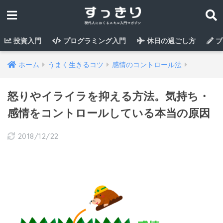
投資入門
プログラミング入門
休日の過ごし方
ブ
ホーム
うまく生きるコツ
感情のコントロール法
怒りやイライラを抑える方法。気持ち・
感情をコントロールしている本当の原因
2018/12/22