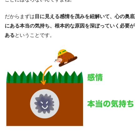
だからまずは
目に見える感情を茂みを紐解いて、心の奥底
にある本当の気持ち、根本的な原因を深ぼっていく必要が
ある
ということです。