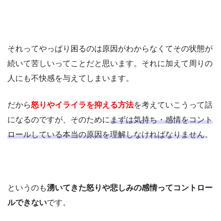
それってやっぱり困るのは原因がわからなくてその状態が
続いて苦しいってことだと思います。それに加えて周りの
人にも不快感を与えてしまいます。
だから
怒りやイライラを抑える方法
を考えていこうって話
になるのですが、そのために
まずは気持ち・感情をコント
ロールしている本当の原因を理解しなければなりません
。
というのも
湧いてきた怒りや悲しみの感情ってコントロー
ルできない
です。