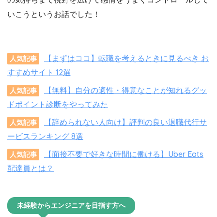
いこうというお話でした！
【まずはココ】転職を考えるときに見るべき お
人気記事
すすめサイト 12選
【無料】自分の適性・得意なことが知れるグッ
人気記事
ドポイント診断をやってみた
【辞められない人向け】評判の良い退職代行サ
人気記事
ービスランキング 8選
【面接不要で好きな時間に働ける】Uber Eats
人気記事
配達員とは？
未経験からエンジニアを目指す方へ