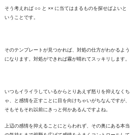
そう考えれば ○○ と ×× に当てはまるものを探せばよいと
いうことです。
そのテンプレートが見つかれば、対処の仕方がわかるよう
になります。対処ができれば霧が晴れてスッキリします。
いつもイライラしているからとりあえず怒りを抑えなくち
ゃ、と感情を正すことに目を向けちゃいがちなんですが、
そもそもそれ以前にきっと何かあるんですよね。
上辺の感情を抑えることにとらわれず、その奥にある本当
の気持ちまで視野を広げて感情をうまくコントロールして