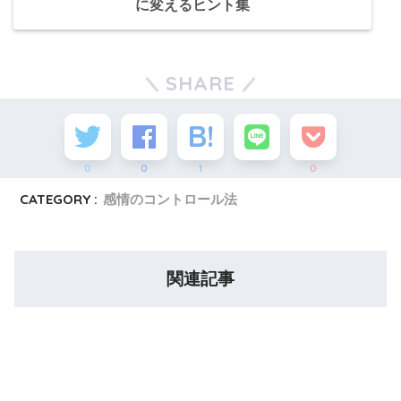
に変えるヒント集
SHARE
0
0
1
0
CATEGORY :
感情のコントロール法
関連記事