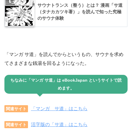
サウナトランス（整う）とは？ 漫画「サ道
（タナカカツキ著）」を読んで知った究極
のサウナ体験
「マンガ サ道」を読んでからというもの、サウナを求め
てさまざまな銭湯を回るようになった。
ちなみに「
マンガ サ道
」は eBookJapan というサイトで読
めます。
「マンガ サ道」はこちら
関連サイト
活字版の「サ道」はこちら
関連サイト