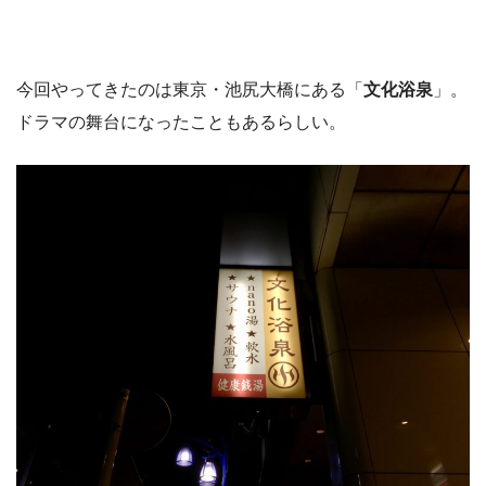
今回やってきたのは東京・池尻大橋にある「
文化浴泉
」。
ドラマの舞台になったこともあるらしい。