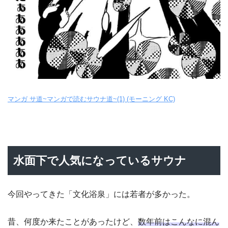
マンガ サ道~マンガで読むサウナ道~(1) (モーニング KC)
水面下で人気になっているサウナ
今回やってきた「文化浴泉」には若者が多かった。
昔、何度か来たことがあったけど、
数年前はこんなに混ん