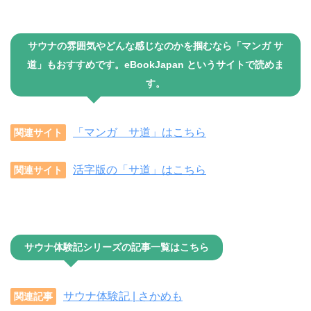
サウナの雰囲気やどんな感じなのかを掴むなら「
マンガ サ
道
」もおすすめです。eBookJapan というサイトで読めま
す。
「マンガ サ道」はこちら
関連サイト
活字版の「サ道」はこちら
関連サイト
サウナ体験記シリーズの記事一覧はこちら
サウナ体験記 | さかめも
関連記事