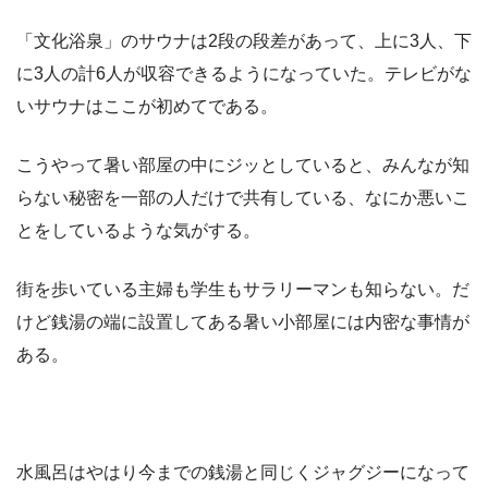
「文化浴泉」のサウナは2段の段差があって、上に3人、下
に3人の計6人が収容できるようになっていた。テレビがな
いサウナはここが初めてである。
こうやって暑い部屋の中にジッとしていると、みんなが知
らない秘密を一部の人だけで共有している、なにか悪いこ
とをしているような気がする。
街を歩いている主婦も学生もサラリーマンも知らない。だ
けど銭湯の端に設置してある暑い小部屋には内密な事情が
ある。
水風呂はやはり今までの銭湯と同じくジャグジーになって