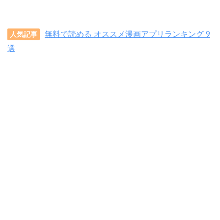
無料で読める オススメ漫画アプリランキング 9
人気記事
選