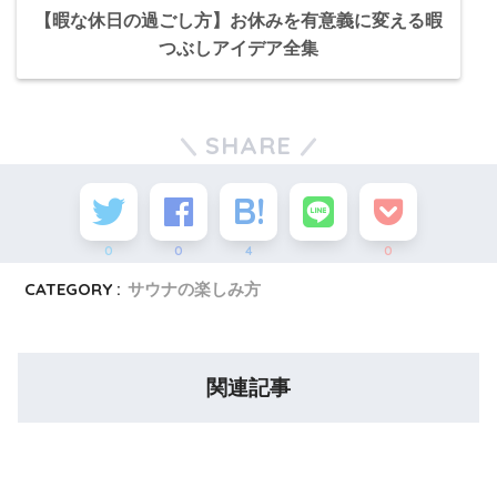
【暇な休日の過ごし方】お休みを有意義に変える暇
つぶしアイデア全集
SHARE
0
0
4
0
CATEGORY :
サウナの楽しみ方
関連記事