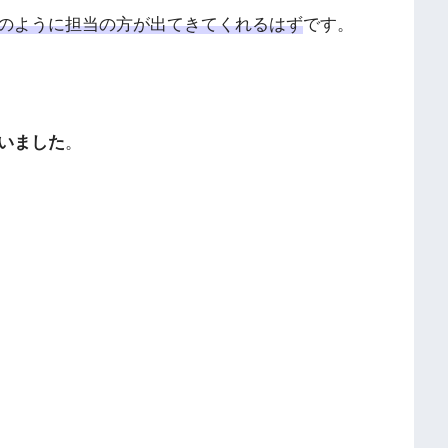
のように担当の方が出てきてくれるはず
です。
いました
。