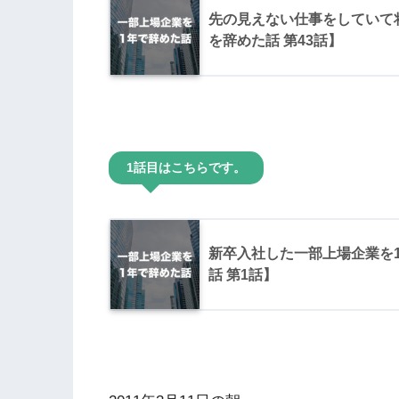
先の見えない仕事をしていて
を辞めた話 第43話】
1話目はこちらです。
新卒入社した一部上場企業を
話 第1話】