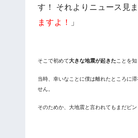
す！ それよりニュース見
ますよ！
」
そこで初めて
大きな地震が起きた
ことを知
当時、幸いなことに僕は離れたところに滞
せん。
そのためか、大地震と言われてもまだピン