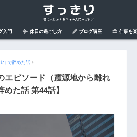
グ入門
休日の過ごし方
ブログ講座
仕事を楽
1年で辞めた話
のエピソード（震源地から離れ
めた話 第44話】