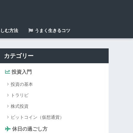
しむ方法
うまく生きるコツ
カテゴリー
投資入門
投資の基本
トラリピ
株式投資
ビットコイン（仮想通貨）
休日の過ごし方