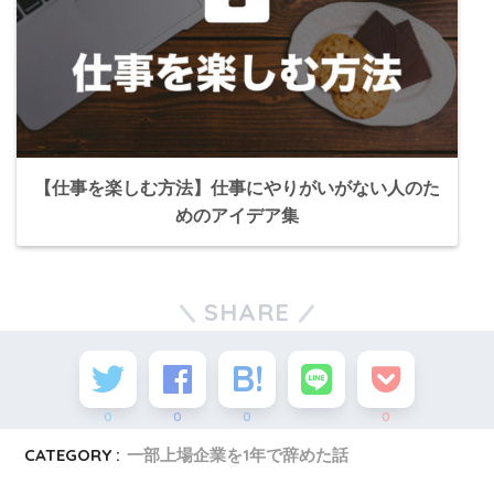
【仕事を楽しむ方法】仕事にやりがいがない人のた
めのアイデア集
SHARE
0
0
0
0
CATEGORY :
一部上場企業を1年で辞めた話