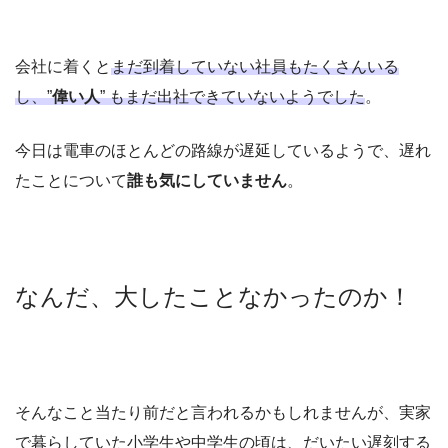
会社に着くと
まだ到着していない社員もたくさんいる
し、”
偉い人
” もまだ出社できていないようでした
。
今日は電車のほとんどの路線が遅延しているようで、遅れ
たことについて
誰も気にしていません
。
なんだ、大したことなかったのか！
そんなこと当たり前だと言われるかもしれませんが、実家
で暮らしていた小学生や中学生の頃は、だいたい遅刻する