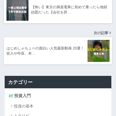
【怖い】東京の満員電車に初めて乗ったら地獄
絵図だった【会社を辞…
次の記事
はじめしゃちょーの面白い人気最新動画 20選！
収入や年収、本…
カテゴリー
投資入門
投資の基本
トラリピ