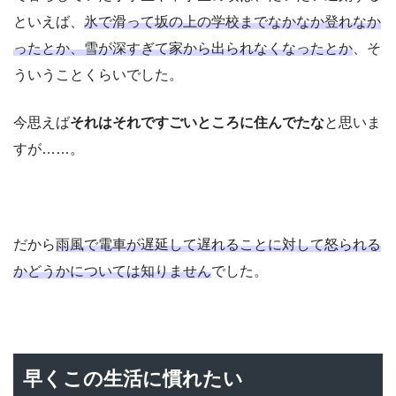
といえば、
氷で滑って坂の上の学校までなかなか登れなか
ったとか、雪が深すぎて家から出られなくなったとか
、そ
ういうことくらいでした。
今思えば
それはそれですごいところに住んでたな
と思いま
すが……。
だから
雨風で電車が遅延して遅れることに対して怒られる
かどうかについては知りません
でした。
早くこの生活に慣れたい