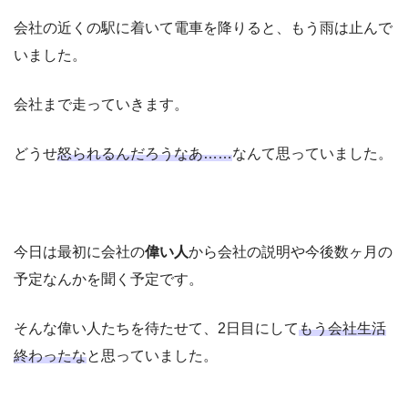
会社の近くの駅に着いて電車を降りると、もう雨は止んで
いました。
会社まで走っていきます。
どうせ
怒られるんだろうなあ……
なんて思っていました。
今日は最初に会社の
偉い人
から会社の説明や今後数ヶ月の
予定なんかを聞く予定です。
そんな偉い人たちを待たせて、2日目にして
もう会社生活
終わったな
と思っていました。