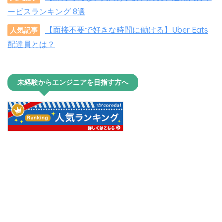
ービスランキング 8選
【面接不要で好きな時間に働ける】Uber Eats
人気記事
配達員とは？
未経験からエンジニアを目指す方へ