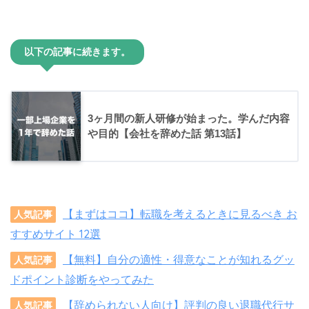
以下の記事に続きます。
3ヶ月間の新人研修が始まった。学んだ内容
や目的【会社を辞めた話 第13話】
【まずはココ】転職を考えるときに見るべき お
人気記事
すすめサイト 12選
【無料】自分の適性・得意なことが知れるグッ
人気記事
ドポイント診断をやってみた
【辞められない人向け】評判の良い退職代行サ
人気記事