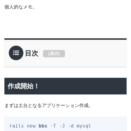
個人的なメモ。
目次
[
表示
]
作成開始！
まずは土台となるアプリケーション作成。
rails new 
bbs