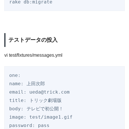
テストデータの投入
vi test/fixtures/messages.yml
one:

name: 上田次郎

email: ueda@trick.com

title: トリック劇場版

body: テレビで初公開！

image: test/image1.gif

password: pass
