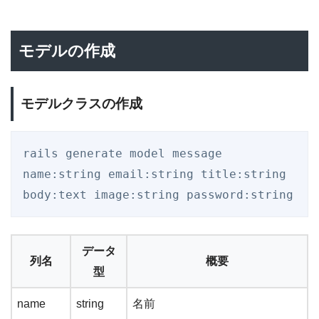
モデルの作成
モデルクラスの作成
rails generate model message 
name:string email:string title:string 
データ
列名
概要
型
name
string
名前