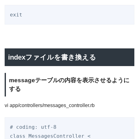
indexファイルを書き換える
messageテーブルの内容を表示させるように
する
vi app/controllers/messages_controller.rb
# coding: utf-8
class
MessagesController
 < 