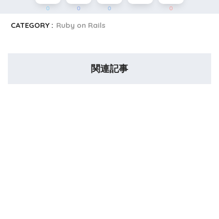
0
0
0
0
CATEGORY :
Ruby on Rails
関連記事