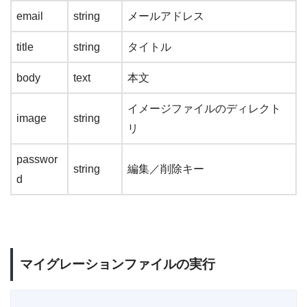
email
string
メールアドレス
title
string
タイトル
body
text
本文
イメージファイルのディレクト
image
string
リ
passwor
string
編集／削除キー
d
マイグレーションファイルの実行