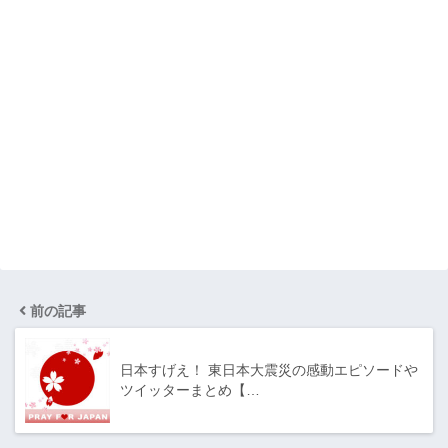
前の記事
日本すげえ！ 東日本大震災の感動エピソードや
ツイッターまとめ【…