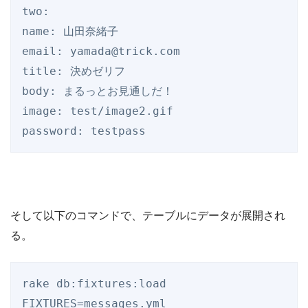
two:

name: 山田奈緒子

email: yamada@trick.com

title: 決めゼリフ

body: まるっとお見通しだ！

image: test/image2.gif

password: testpass
そして以下のコマンドで、テーブルにデータが展開され
る。
rake db:fixtures:load 