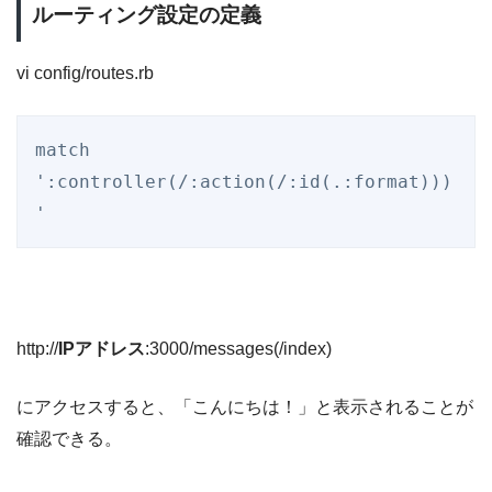
ルーティング設定の定義
vi config/routes.rb
match 
':controller(/:action(/:id(.:format)))
'
http://
IPアドレス
:3000/messages(/index)
にアクセスすると、「こんにちは！」と表示されることが
確認できる。