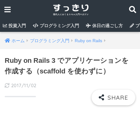
投資入門
プログラミング入門
休日の過ごし方
ブ
ホーム
プログラミング入門
Ruby on Rails
Ruby on Rails 3 でアプリケーションを
作成する（scaffold を使わずに）
2017/11/02