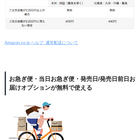
Amazon.co.jp ヘルプ: 通常配送について
お急ぎ便・当日お急ぎ便・発売日/発売日前日お
届けオプションが無料で使える