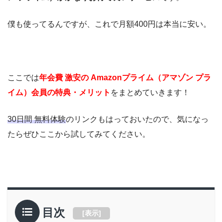
僕も使ってるんですが、これで月額400円は本当に安い。
ここでは
年会費 激安の Amazonプライム（アマゾン プラ
イム）会員の特典・メリット
をまとめていきます！
30日間 無料体験
のリンクもはっておいたので、気になっ
たらぜひここから試してみてください。
目次
[
表示
]