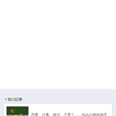
前の記事
恋愛、仕事、就活、子育て……悩みの相談相手