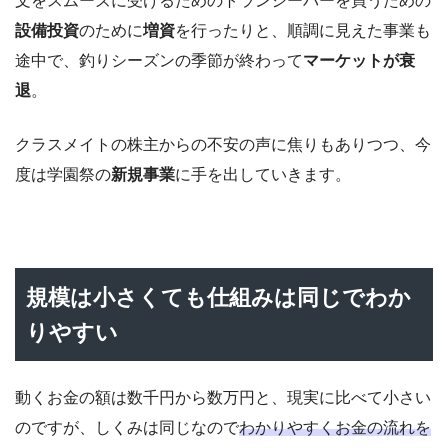
文をスムーズに受けるためのトランシーバーを買うための
設備投資
のために
増資
を行ったりと、順調に見えた事業も
途中で、釣りシーズンの季節が終わって
マーケットが衰
退
。
クラスメイトの株主からの不安の声に焦りもありつつ、今
度は学園祭の
新規事業
に手を出していきます。
規模は小さくても仕組みは同じでわか
りやすい
動くお金の額は数千円から数万円と、現実に比べて小さい
のですが、しくみは同じなので
わかりやすくお金の流れを