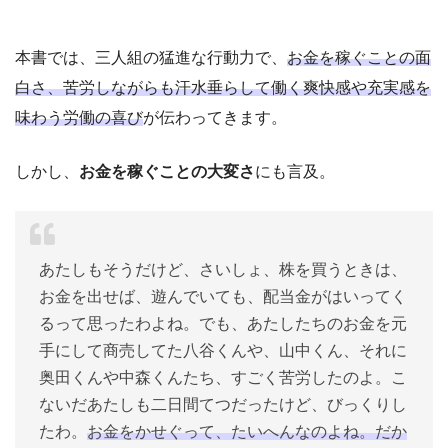
本書では、三人組の猛進な行動力で、
お金を稼ぐことの面
白さ、苦労しながらも汗水垂らして働く爽快感や充実感を
味わう労働の喜び
が伝わってきます。
しかし、
お金を稼ぐことの大変さ
にも言及。
あたしもそうだけど、さいしょ、株を買うときは、
お金を出せば、遊んでいても、配当金がはいってく
るって思ったわよね。でも、あたしたちのお金を元
手にして商売してた八谷くんや、山中くん、それに
奥田くんや中森くんたち、すごく苦労したのよ。こ
ないだあたしも二日間てつだったけど、びっくりし
たわ。
お金をかせぐって、たいへんなのよね。だか