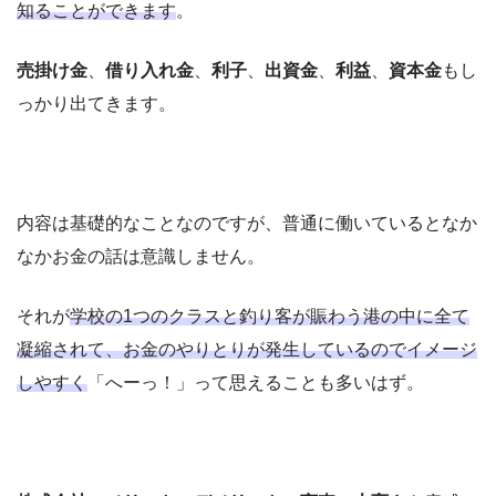
知ることができます
。
売掛け金
、
借り入れ金
、
利子
、
出資金
、
利益
、
資本金
もし
っかり出てきます。
内容は基礎的なことなのですが、普通に働いているとなか
なかお金の話は意識しません。
それが
学校の1つのクラスと釣り客が賑わう港の中に全て
凝縮されて、お金のやりとりが発生しているのでイメージ
しやすく
「へーっ！」って思えることも多いはず。