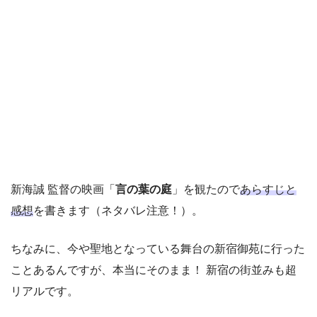
新海誠 監督の映画「
言の葉の庭
」を観たので
あらすじと
感想
を書きます（ネタバレ注意！）。
ちなみに、今や聖地となっている舞台の新宿御苑に行った
ことあるんですが、本当にそのまま！ 新宿の街並みも超
リアルです。