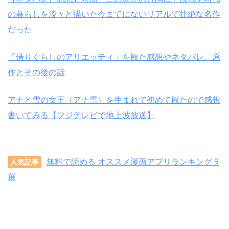
の暮らしを淡々と描いた今までにないリアルで壮絶な名作
だった
「借りぐらしのアリエッティ」を観た感想やネタバレ、原
作とその後の話
アナと雪の女王（アナ雪）を生まれて初めて観たので感想
書いてみる【フジテレビで地上波放送】
無料で読める オススメ漫画アプリランキング 9
人気記事
選