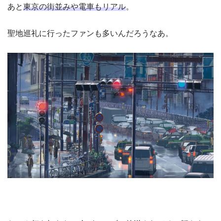
あと
東京の街並みや電車もリアル
。
聖地巡礼に行ったファンも多いんだろうなあ。