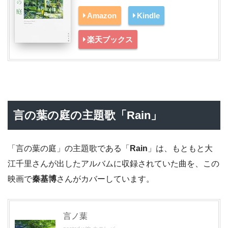
Amazon
Kindle
楽天ブックス
言の葉の庭の主題歌「Rain」
「言の葉の庭」の主題歌である「
Rain
」は、もともと大
江千里さんが出したアルバムに収録されていた曲を、この
映画で
秦基博
さんがカバーしています。
言ノ葉