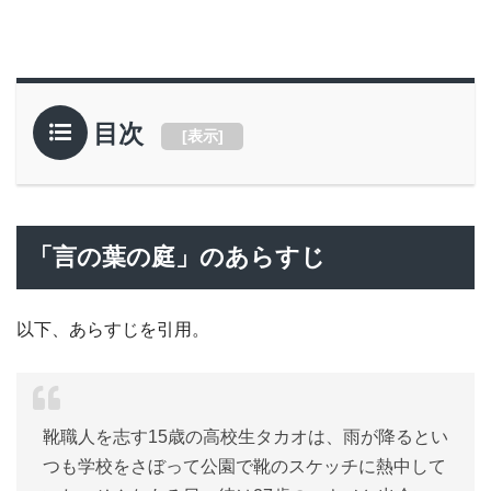
目次
[
表示
]
「言の葉の庭」のあらすじ
以下、あらすじを引用。
靴職人を志す15歳の高校生タカオは、雨が降るとい
つも学校をさぼって公園で靴のスケッチに熱中して