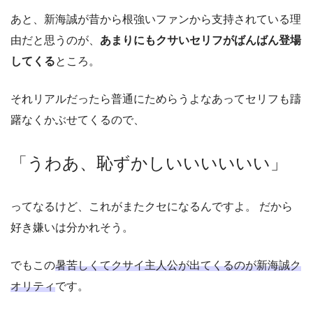
あと、新海誠が昔から根強いファンから支持されている理
由だと思うのが、
あまりにもクサいセリフがばんばん登場
してくる
ところ。
それリアルだったら普通にためらうよなあってセリフも躊
躇なくかぶせてくるので、
「うわあ、恥ずかしいいいいいい」
ってなるけど、これがまたクセになるんですよ。 だから
好き嫌いは分かれそう。
でもこの
暑苦しくてクサイ主人公が出てくるのが新海誠ク
オリティ
です。