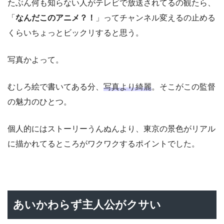
たぶん何も知らない人がテレビで放送されてるの観たら、
「
なんだこのアニメ？！
」ってチャンネル変えるの止める
くらいちょっとビックリすると思う。
写真かよって。
むしろ絵で書いてある分、
写真より綺麗
。そこがこの監督
の魅力のひとつ。
個人的にはストーリーうんぬんより、東京の景色がリアル
に描かれてるところがワクワクするポイントでした。
あいかわらず主人公がクサい