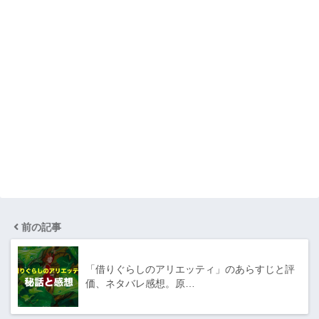
前の記事
「借りぐらしのアリエッティ」のあらすじと評
価、ネタバレ感想。原…