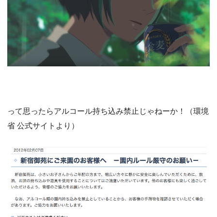
って思ったらアルコール持ち込み禁止じゃねーか！（環境
省 公式サイトより）