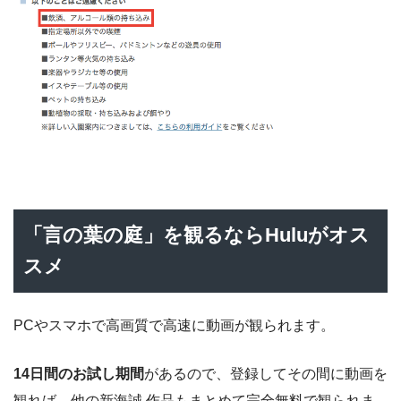
「言の葉の庭」を観るならHuluがオス
スメ
PCやスマホで高画質で高速に動画が観られます。
14日間のお試し期間
があるので、登録してその間に動画を
観れば、
他の新海誠 作品もまとめて完全無料で観られま