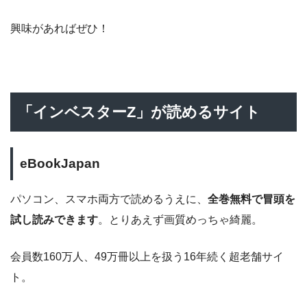
興味があればぜひ！
「インベスターZ」が読めるサイト
eBookJapan
パソコン、スマホ両方で読めるうえに、
全巻無料で冒頭を
試し読みできます
。とりあえず画質めっちゃ綺麗。
会員数160万人、49万冊以上を扱う16年続く超老舗サイ
ト。