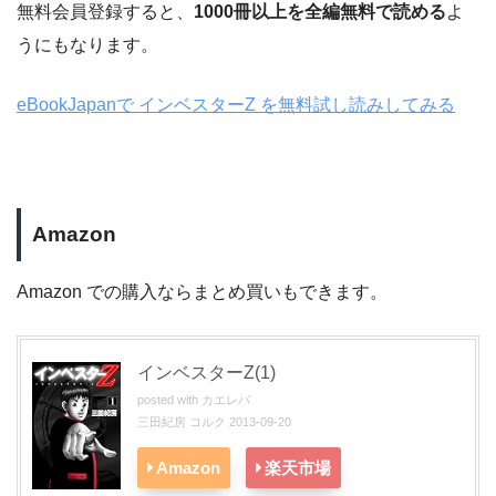
無料会員登録すると、
1000冊以上を全編無料で読める
よ
うにもなります。
eBookJapanで インベスターZ を無料試し読みしてみる
Amazon
Amazon での購入ならまとめ買いもできます。
インベスターZ(1)
posted with
カエレバ
三田紀房 コルク 2013-09-20
Amazon
楽天市場