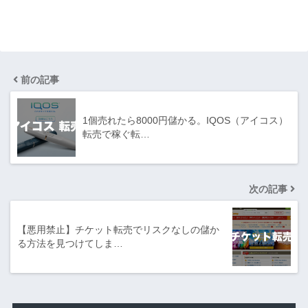
前の記事
1個売れたら8000円儲かる。IQOS（アイコス）
転売で稼ぐ転…
次の記事
【悪用禁止】チケット転売でリスクなしの儲か
る方法を見つけてしま…