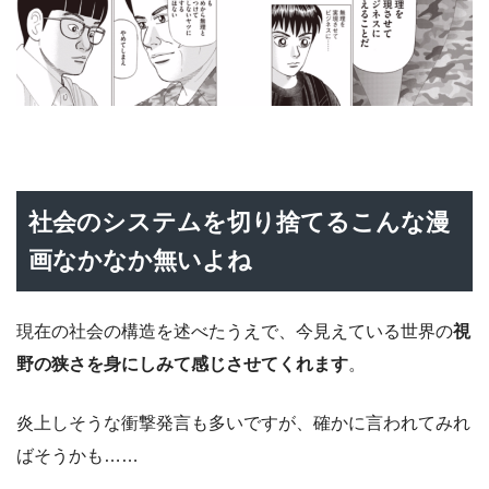
社会のシステムを切り捨てるこんな漫
画なかなか無いよね
現在の社会の構造を述べたうえで、今見えている世界の
視
野の狭さを身にしみて感じさせてくれます
。
炎上しそうな衝撃発言も多いですが、確かに言われてみれ
ばそうかも……