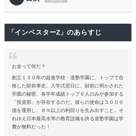
「インベスターZ」のあらすじ
お金って何だ？
創立１３０年の超進学校・道塾学園に、トップで合
格した財前孝史。入学式翌日に、財前に明かされた
学園の秘密。各学年成績トップ６人のみが参加する
「投資部」が存在するのだ。彼らの使命は３０００
億を運用し、８％以上の利回りを生み出すこと。そ
れゆえ日本最高水準の教育設備を誇る道塾学園は学
費が無料だった！