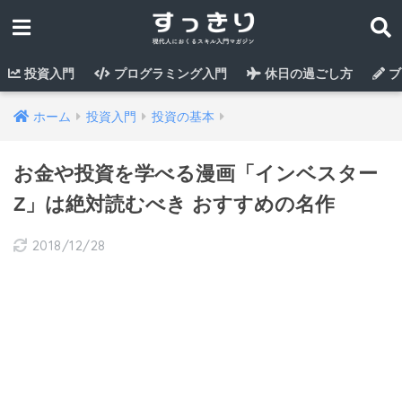
投資入門
プログラミング入門
休日の過ごし方
ブ
ホーム
投資入門
投資の基本
お金や投資を学べる漫画「インベスター
Z」は絶対読むべき おすすめの名作
2018/12/28