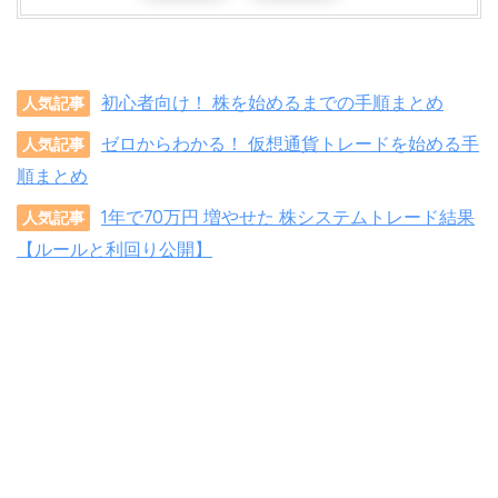
初心者向け！ 株を始めるまでの手順まとめ
人気記事
ゼロからわかる！ 仮想通貨トレードを始める手
人気記事
順まとめ
1年で70万円 増やせた 株システムトレード結果
人気記事
【ルールと利回り公開】