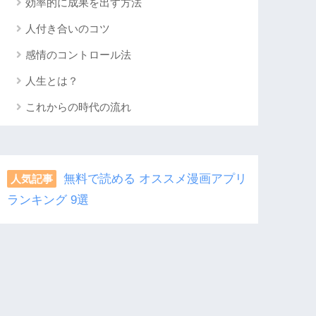
効率的に成果を出す方法
人付き合いのコツ
感情のコントロール法
人生とは？
これからの時代の流れ
無料で読める オススメ漫画アプリ
人気記事
ランキング 9選