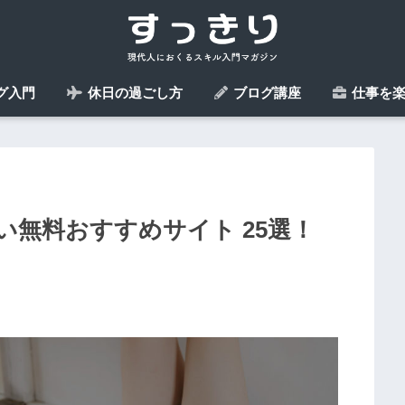
グ入門
休日の過ごし方
ブログ講座
仕事を楽
無料おすすめサイト 25選！