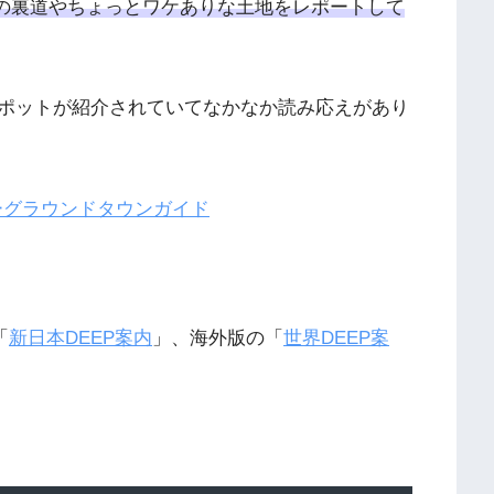
の裏道やちょっとワケありな土地をレポートして
ポットが紹介されていてなかなか読み応えがあり
ダーグラウンドタウンガイド
「
新日本DEEP案内
」、海外版の「
世界DEEP案