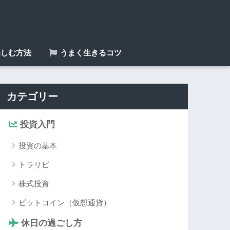
しむ方法
うまく生きるコツ
カテゴリー
投資入門
投資の基本
トラリピ
株式投資
ビットコイン（仮想通貨）
休日の過ごし方