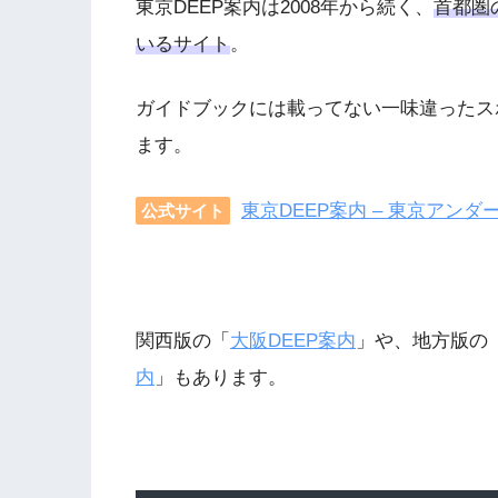
東京DEEP案内は2008年から続く、
首都圏
いるサイト
。
ガイドブックには載ってない一味違ったス
ます。
東京DEEP案内 – 東京アン
公式サイト
関西版の「
大阪DEEP案内
」や、地方版の
内
」もあります。