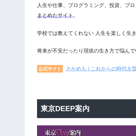
人生や仕事、プログラミング、投資、ブロ
まとめたサイト
。
学校では教えてくれない 人生を楽しく生
将来が不安だったり現状の生き方で悩んで
さかめも | これからの時代
公式サイト
東京DEEP案内