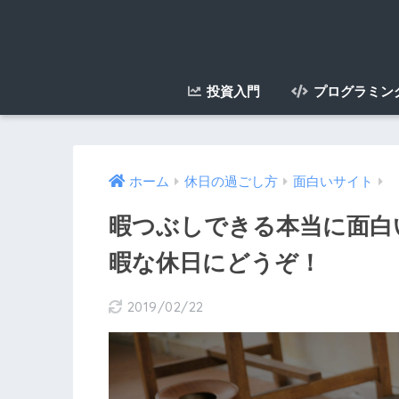
投資入門
プログラミン
ホーム
休日の過ごし方
面白いサイト
暇つぶしできる本当に面白い
暇な休日にどうぞ！
2019/02/22