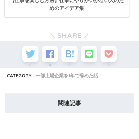
【仕事を楽しむ方法】仕事にやりがいがない人のた
めのアイデア集
SHARE
0
0
0
0
CATEGORY :
一部上場企業を1年で辞めた話
関連記事