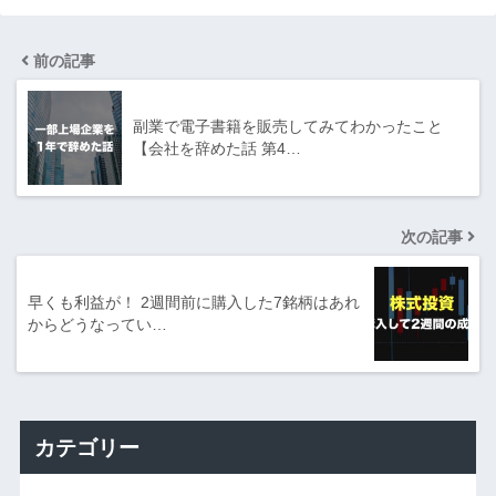
前の記事
副業で電子書籍を販売してみてわかったこと
【会社を辞めた話 第4…
次の記事
早くも利益が！ 2週間前に購入した7銘柄はあれ
からどうなってい…
カテゴリー