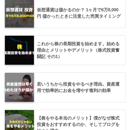
仮想通貨は儲かるのか？ 1ヶ月で6万8,000
円 儲かったときに注意した売買タイミング
これから株の長期投資を始めます。始める
理由とメリットやデメリット（株式投資奮
闘記 その1）
若いうちから投資をやるべき理由。資産運
用で効率的にお金を増やす複利の効果
【株をやる本当のメリット】僕がなぜ株式
投資をおすすめするのか、そしてブログを