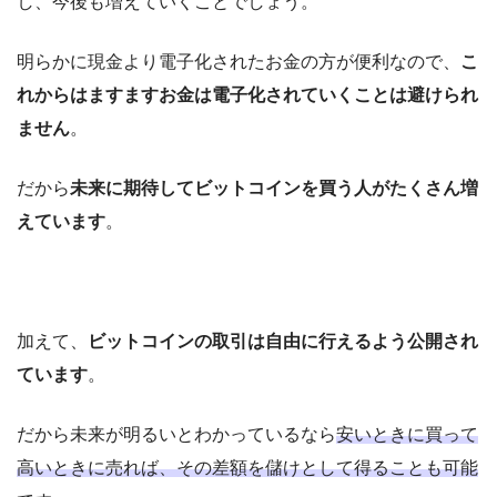
し、今後も増えていくことでしょう。
明らかに現金より電子化されたお金の方が便利なので、
こ
れからはますますお金は電子化されていくことは避けられ
ません
。
だから
未来に期待してビットコインを買う人がたくさん増
えています
。
加えて、
ビットコインの取引は自由に行えるよう公開され
ています
。
だから未来が明るいとわかっているなら
安いときに買って
高いときに売れば、その差額を儲けとして得ることも可能