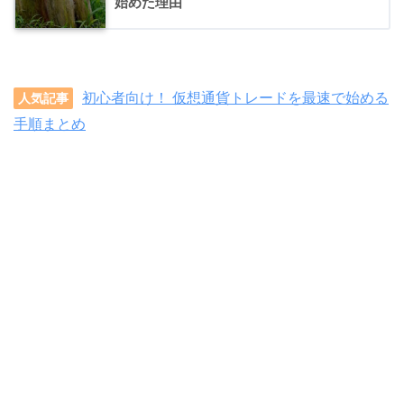
始めた理由
初心者向け！ 仮想通貨トレードを最速で始める
人気記事
手順まとめ