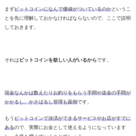
まず
ビットコインになんで価値がついているのか
というこ
とを先に理解しておかなければならないので、ここで説明
しておきます。
それは
ビットコインを欲しい人がいるから
です。
現
金なんかは数えたりお釣りをもらう手間や送金の手間が
かかるし、かさばるし管理も面倒
です。
もう
ビットコインで決済ができるサービスやお店がすでに
ある
ので、実際にお金として使えるようになっています