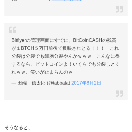
Bitflyerの管理画面にすでに、BitCoinCASHの残高
が１BTCH５万円前後で反映されとる！！！ これ
分裂は分裂でも細胞分裂やんかｗｗｗ こんなに得
するなら、ビットコインよ！いくらでも分裂しとく
れｗｗ、笑いが止まらんのｗ
— 田端 信太郎 (@tabbata)
2017年8月2日
そうなると、