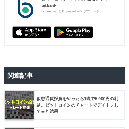
bitbank
bitbank,Inc
無料
posted with
アプリーチ
関連記事
仮想通貨投資をやったら1晩で5,000円の利
益。ビットコインのチャートでデイトレし
てみた結果