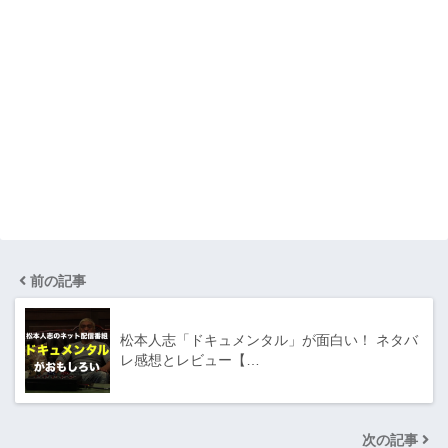
前の記事
松本人志「ドキュメンタル」が面白い！ ネタバ
レ感想とレビュー【…
次の記事