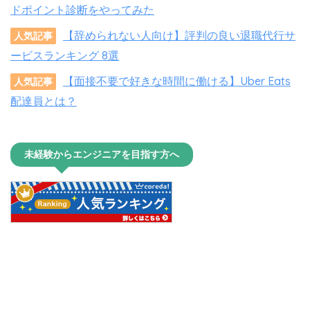
ドポイント診断をやってみた
【辞められない人向け】評判の良い退職代行サ
人気記事
ービスランキング 8選
【面接不要で好きな時間に働ける】Uber Eats
人気記事
配達員とは？
未経験からエンジニアを目指す方へ