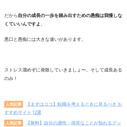
だから
自分の成長の一歩を踏み出すための愚痴は我慢しな
くていいんですよ
。
悪口と愚痴には大きな違いがあります。
ストレス溜めずに発散していきましょ〜。そして成長ある
のみ！
【まずはココ】転職を考えるときに見るべき お
人気記事
すすめサイト 12選
【無料】自分の適性・得意なことが知れるグッ
人気記事