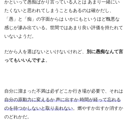
かといって愚痴ばかり言っている人とは あまり一緒にい
たくないと思われてしまうこともあるのは確かだし、
「愚」と「痴」の字面からは いかにもというほど醜悪な
感じが滲み出ている。世間ではあまり良い評価を持たれて
いないようだ。
だから人を選ばないといけないけれど、
別に愚痴なんて言
ってもいいんですよ
。
自分に溜まった不満は必ずどこか行き場が必要で、それは
自分の原動力に変えるか 声に出すか 時間が経って忘れる
のを待つかしないと取り去れない
。燃やすか出すか消すか
のどれかだ。