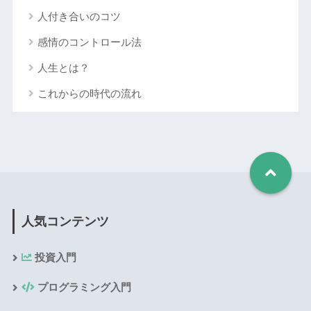
人付き合いのコツ
感情のコントロール法
人生とは？
これからの時代の流れ
人気コンテンツ
投資入門
プログラミング入門