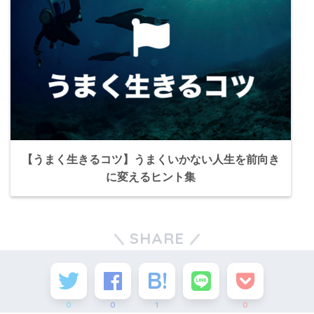
【うまく生きるコツ】うまくいかない人生を前向き
に変えるヒント集
SHARE
0
0
1
0