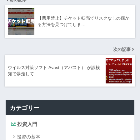
【悪用禁止】チケット転売でリスクなしの儲か
る方法を見つけてしま…
次の記事
ウイルス対策ソフト Avast（アバスト） が誤検
知で暴走して…
カテゴリー
投資入門
投資の基本