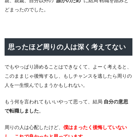
親、親戚、自分以外の “
誰かのため
” に結局 転職を踏みと
どまったのでした。
思ったほど周りの人は深く考えてない
でもやっぱり諦めることはできなくて、よーく考えると、
このままじゃ後悔するし、もしチャンスを逃したら周りの
人を一生恨んでしまうかもしれない。
もう何を言われてもいいやって思って、結局
自分の意思
で転職しました
。
周りの人は心配したけど、
僕はまったく後悔していない
し、これで良かったと思っています
。