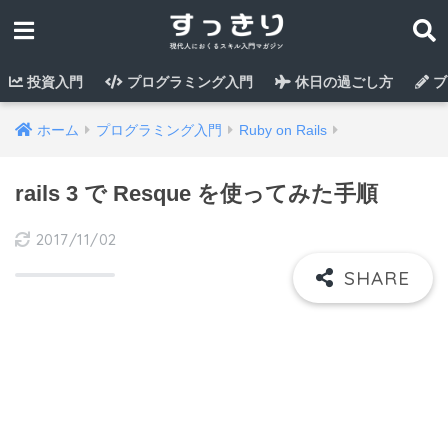
投資入門
プログラミング入門
休日の過ごし方
ブ
ホーム
プログラミング入門
Ruby on Rails
rails 3 で Resque を使ってみた手順
2017/11/02