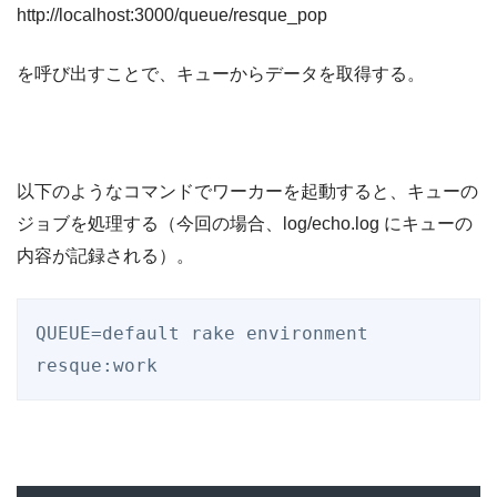
http://localhost:3000/queue/resque_pop
を呼び出すことで、キューからデータを取得する。
以下のようなコマンドでワーカーを起動すると、キューの
ジョブを処理する（今回の場合、log/echo.log にキューの
内容が記録される）。
QUEUE=default rake environment 