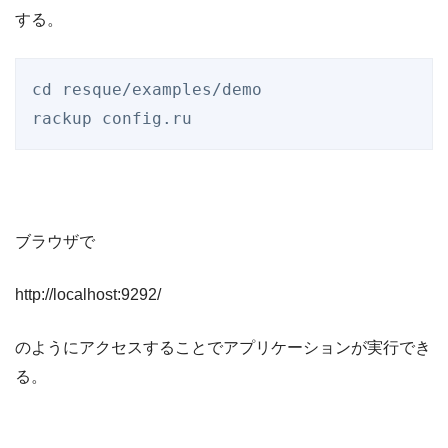
する。
cd resque/examples/demo

ブラウザで
http://localhost:9292/
のようにアクセスすることでアプリケーションが実行でき
る。