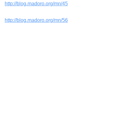
http://blog.madoro.org/mn/45
http://blog.madoro.org/mn/56