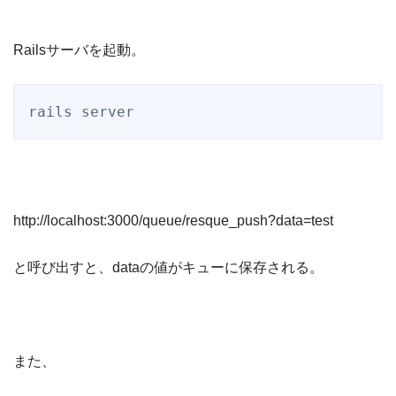
Railsサーバを起動。
http://localhost:3000/queue/resque_push?data=test
と呼び出すと、dataの値がキューに保存される。
また、