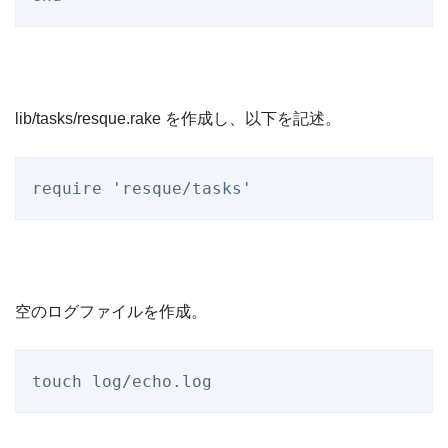
lib/tasks/resque.rake を作成し、以下を記述。
require
'
resque/tasks
'
空のログファイルを作成。