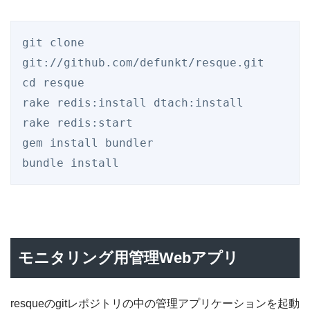
git clone 
git://github.com/defunkt/resque.git

cd resque

rake redis:install dtach:install

rake redis:start

gem install bundler

モニタリング用管理Webアプリ
resqueのgitレポジトリの中の管理アプリケーションを起動