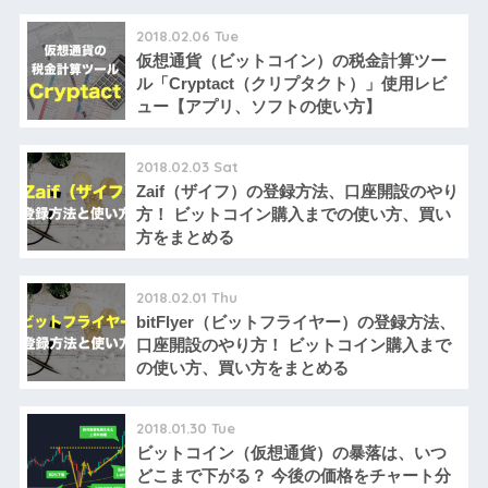
2018.02.06 Tue
仮想通貨（ビットコイン）の税金計算ツー
ル「Cryptact（クリプタクト）」使用レビ
ュー【アプリ、ソフトの使い方】
2018.02.03 Sat
Zaif（ザイフ）の登録方法、口座開設のやり
方！ ビットコイン購入までの使い方、買い
方をまとめる
2018.02.01 Thu
bitFlyer（ビットフライヤー）の登録方法、
口座開設のやり方！ ビットコイン購入まで
の使い方、買い方をまとめる
2018.01.30 Tue
ビットコイン（仮想通貨）の暴落は、いつ
どこまで下がる？ 今後の価格をチャート分