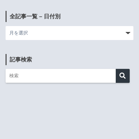
全記事一覧 – 日付別
記事検索