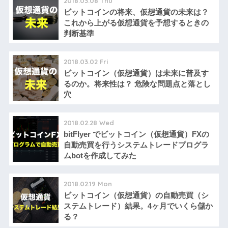
2018.03.08 Thu
ビットコインの将来、仮想通貨の未来は？
これから上がる仮想通貨を予想するときの
判断基準
2018.03.02 Fri
ビットコイン（仮想通貨）は未来に普及す
るのか。将来性は？ 危険な問題点と落とし
穴
2018.02.28 Wed
bitFlyer でビットコイン（仮想通貨）FXの
自動売買を行うシステムトレードプログラ
ムbotを作成してみた
2018.02.19 Mon
ビットコイン（仮想通貨）の自動売買（シ
ステムトレード）結果。4ヶ月でいくら儲か
る？