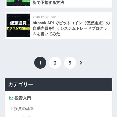
析で予想する方法
2018.01.20 Sat
bitbank API でビットコイン（仮想通貨）の
自動売買を行うシステムトレードプログラ
ムを書いてみた
1
2
3
カテゴリー
投資入門
投資の基本