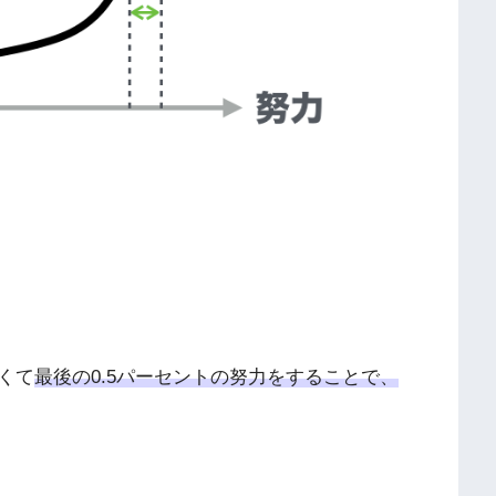
くて
最後の0.5パーセントの努力をすることで、