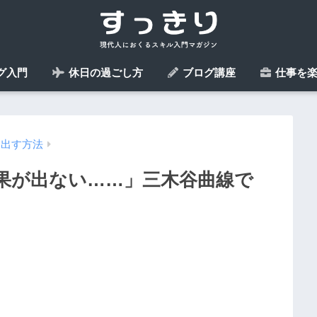
グ入門
休日の過ごし方
ブログ講座
仕事を楽
を出す方法
果が出ない……」三木谷曲線で