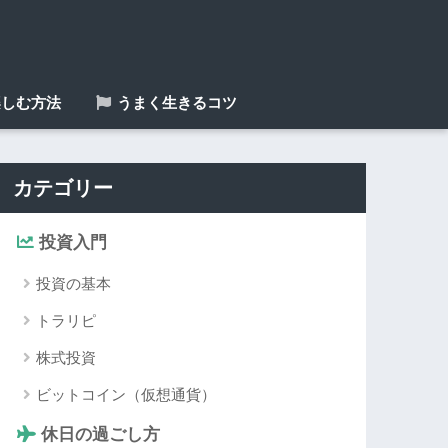
しむ方法
うまく生きるコツ
カテゴリー
投資入門
投資の基本
トラリピ
株式投資
ビットコイン（仮想通貨）
休日の過ごし方