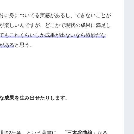
分に身についてる実感があるし、できないことが
が楽しいんですが、どこかで現状の成果に満足し
てもこれくらいしか成果が出ないなら微妙だな
がある
と思う。
な成果を生み出せたりします。
則92ケ条」という著書に、「
三木谷曲線
」なる