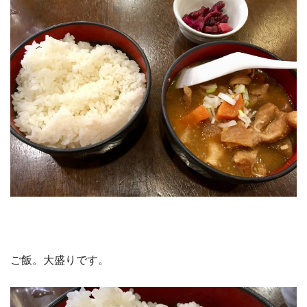
ご飯。大盛りです。