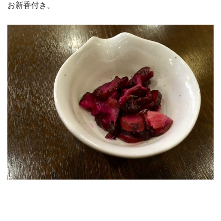
お新香付き。