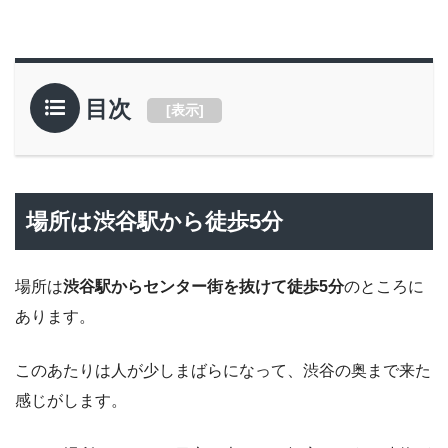
目次
[
表示
]
場所は渋谷駅から徒歩5分
場所は
渋谷駅からセンター街を抜けて徒歩5分
のところに
あります。
このあたりは人が少しまばらになって、渋谷の奥まで来た
感じがします。