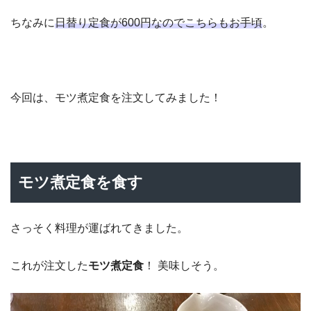
ちなみに
日替り定食が600円なのでこちらもお手頃
。
今回は、モツ煮定食を注文してみました！
モツ煮定食を食す
さっそく料理が運ばれてきました。
これが注文した
モツ煮定食
！ 美味しそう。