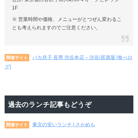
1F
※ 営業時間や価格、メニューがとつぜん変わるこ
とも考えられますのでご注意ください。
バカ息子 長男 渋谷本店 – 渋谷/居酒屋 [食べロ
関連サイト
グ]
過去のランチ記事もどうぞ
東京の安いランチ | さかめも
関連サイト