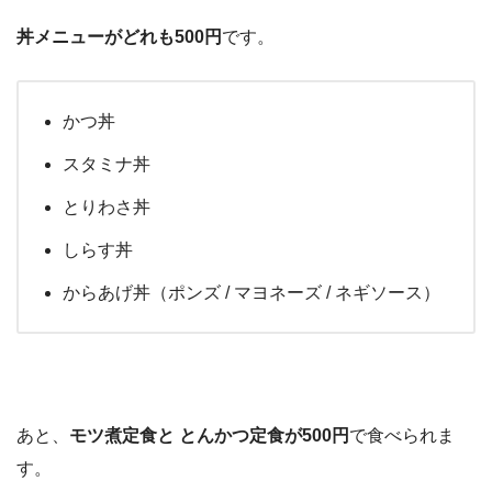
丼メニューがどれも500円
です。
かつ丼
スタミナ丼
とりわさ丼
しらす丼
からあげ丼（ポンズ / マヨネーズ / ネギソース）
あと、
モツ煮定食と とんかつ定食が500円
で食べられま
す。