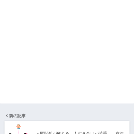
前の記事
人間関係が疲れる、人付き合いが苦手……友達