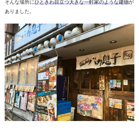
そんな場所に
ひときわ目立つ大きな一軒家のような建物
が
ありました。