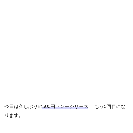
今日は久しぶりの
500円ランチシリーズ
！ もう5回目にな
ります。