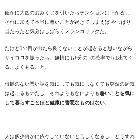
確かに大凶のおみくじを引いたらテンションは下がるし、
それに加えて本当に悪いことが起きてしまえば やっぱり
当たったと気分はしばらくメランコリックだ。
だけど1の目が出たら良くないことが起きると思いながら
サイコロを振ったら、無情にも6分の1の確率で1は出てく
る。よくあること。
根拠のない悪い話を気にしても気にしなくても突然の病気
は起こるものだし、それよりもなによりも
悪いことを気に
して暮らすことほど健康に害悪なものはない
。
人は多少何かに依存していないと苦しくなるし、どうすれ