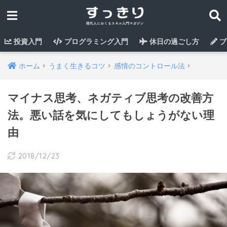
投資入門
プログラミング入門
休日の過ごし方
ブ
ホーム
うまく生きるコツ
感情のコントロール法
マイナス思考、ネガティブ思考の改善方
法。悪い話を気にしてもしょうがない理
由
2018/12/23