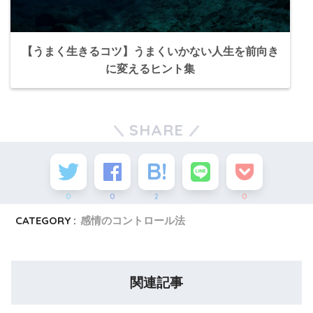
【うまく生きるコツ】うまくいかない人生を前向き
に変えるヒント集
SHARE
0
0
2
0
CATEGORY :
感情のコントロール法
関連記事