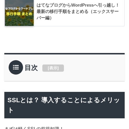
はてなブログからWordPressへ引っ越し！
最新の移行手順をまとめる（エックスサー
バー編）
目次
[
表示
]
SSLとは？ 導入することによるメリッ
ト
まずは軽くSSLの前提知識！