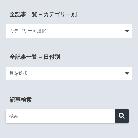
全記事一覧 – カテゴリー別
全記事一覧 – 日付別
記事検索