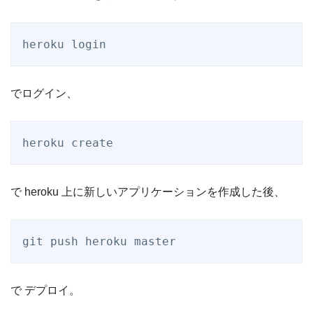
heroku login
でログイン、
heroku create
で heroku 上に新しいアプリケーションを作成した後、
git push heroku master
で デプロイ。