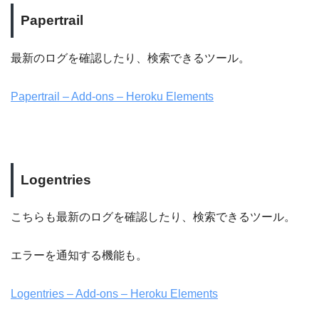
Papertrail
最新のログを確認したり、検索できるツール。
Papertrail – Add-ons – Heroku Elements
Logentries
こちらも最新のログを確認したり、検索できるツール。
エラーを通知する機能も。
Logentries – Add-ons – Heroku Elements