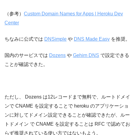
（参考）
Custom Domain Names for Apps | Heroku Dev
Center
ちなみに公式では
DNSimple
や
DNS Made Easy
を推奨。
国内のサービスでは
Dozens
や
Gehirn DNS
で設定できる
ことが確認できた。
ただし、 Dozens は12レコードまで無料で、ルートドメイ
ンで CNAME を設定することで heroku のアプリケーショ
ンに対してドメイン設定できることが確認できたが、ルー
トドメイン で CNAME を設定することは RFC で認めてお
らず推奨されている使い方ではないもよう。