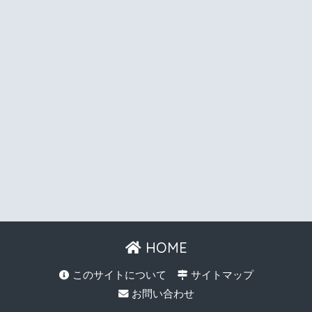
HOME
このサイトについて
サイトマップ
お問い合わせ