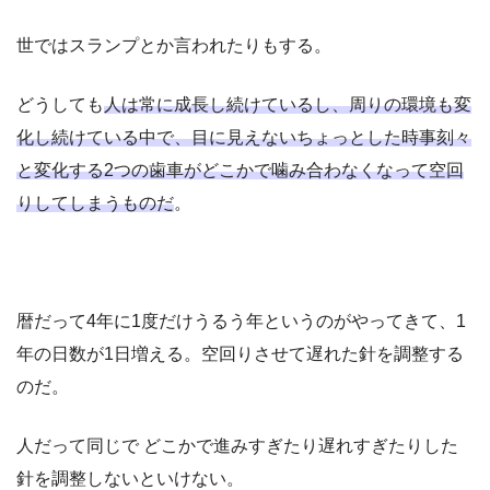
世ではスランプとか言われたりもする。
どうしても
人は常に成長し続けているし、周りの環境も変
化し続けている中で、目に見えないちょっとした時事刻々
と変化する2つの歯車がどこかで噛み合わなくなって空回
りしてしまうものだ
。
暦だって4年に1度だけうるう年というのがやってきて、1
年の日数が1日増える。空回りさせて遅れた針を調整する
のだ。
人だって同じで どこかで進みすぎたり遅れすぎたりした
針を調整しないといけない。