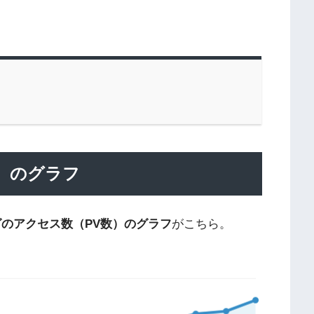
）のグラフ
ログのアクセス数（PV数）のグラフ
がこちら。