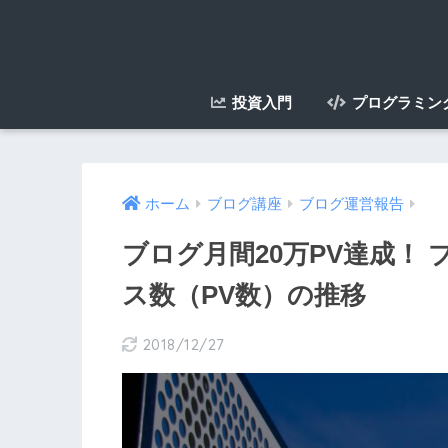
投資入門
プログラミン
ホーム
ブログ講座
ブログ運営報告
ブログ月間20万PV達成！
ス数（PV数）の推移
2018/12/27