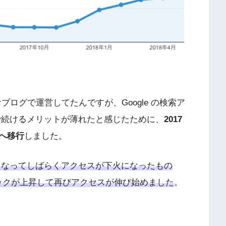
ブログで運営してたんですが、Google の検索ア
で続けるメリットが薄れたと感じたために、
2017
）へ移行
しました。
くなってしばらくアクセスが下火になったもの
フィックが上昇して再びアクセスが伸び始めました
。