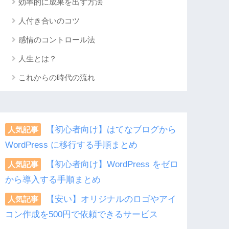
効率的に成果を出す方法
人付き合いのコツ
感情のコントロール法
人生とは？
これからの時代の流れ
【初心者向け】はてなブログから
人気記事
WordPress に移行する手順まとめ
【初心者向け】WordPress をゼロ
人気記事
から導入する手順まとめ
【安い】オリジナルのロゴやアイ
人気記事
コン作成を500円で依頼できるサービス