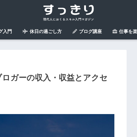
グ入門
休日の過ごし方
ブログ講座
仕事を楽
 ブロガーの収入・収益とアクセ