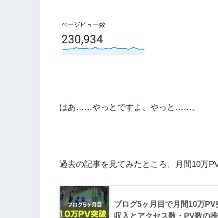
はあ……やっとですよ、やっと……。
過去の記事を見てみたところ、月間10万P
ブログ5ヶ月目で月間10万P
収入とアクセス数・PV数の