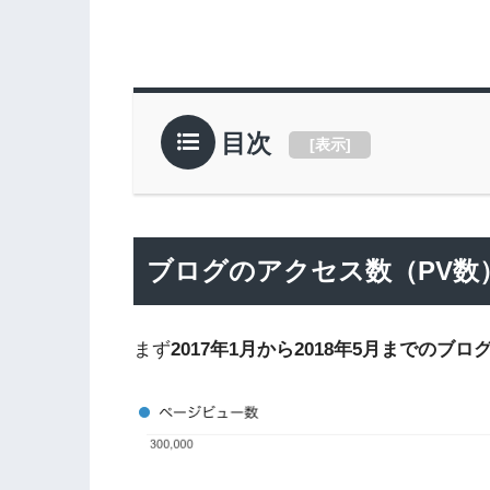
目次
[
表示
]
ブログのアクセス数（PV数
まず
2017年1月から2018年5月までのブ