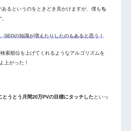
があるというのをときどき見かけますが、僕も
ち
す
。
、SEOの知識が増えたりしたのもあると思う！
た頃に検索順位を上げてくれるようなアルゴリズムを
よ上がった！
月にとうとう月間20万PVの目標にタッチした
といっ