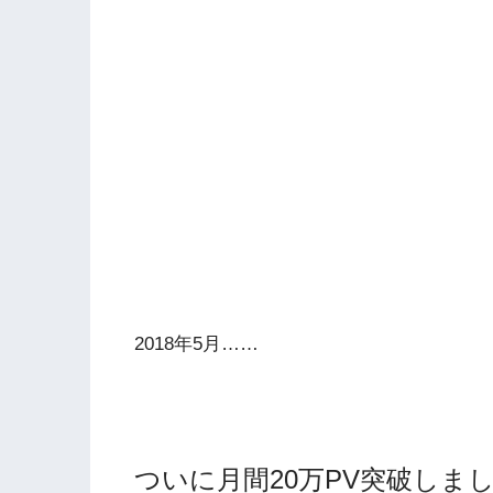
2018年5月……
ついに月間20万PV突破しま