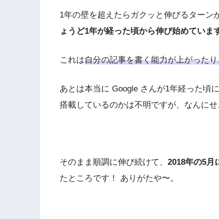
1年の壁を超えたらガクッと伸びるターン
ょうど1年が経った頃から伸び始めていま
これは
自分の記事を書く能力が上がったり
あとは本当に Google さんが1年経っ
搭載しているのかは不明ですが、なんにせ
そのまま順調に伸び続けて、
2018年の5
たところです！ ありがたや〜。