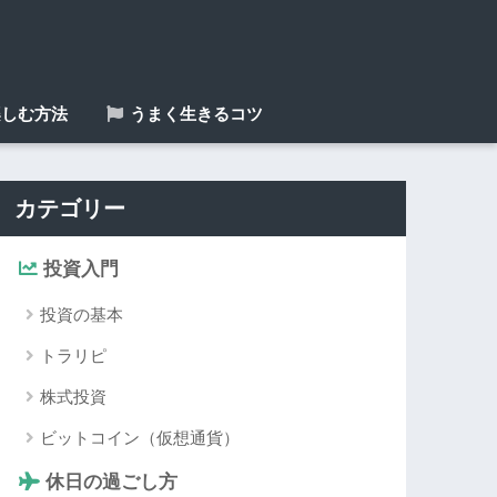
しむ方法
うまく生きるコツ
カテゴリー
投資入門
投資の基本
トラリピ
株式投資
ビットコイン（仮想通貨）
休日の過ごし方