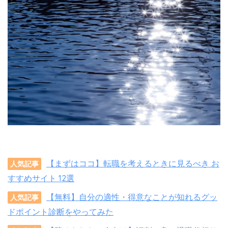
【まずはココ】転職を考えるときに見るべき お
人気記事
すすめサイト 12選
【無料】自分の適性・得意なことが知れるグッ
人気記事
ドポイント診断をやってみた