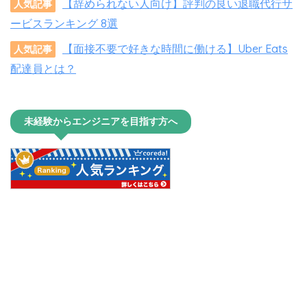
【辞められない人向け】評判の良い退職代行サ
人気記事
ービスランキング 8選
【面接不要で好きな時間に働ける】Uber Eats
人気記事
配達員とは？
未経験からエンジニアを目指す方へ