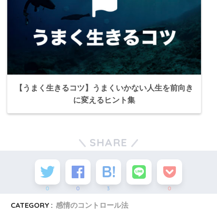
【うまく生きるコツ】うまくいかない人生を前向き
に変えるヒント集
SHARE
0
0
3
0
CATEGORY :
感情のコントロール法