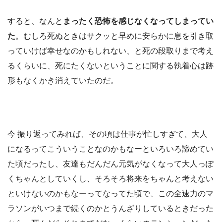
すると、なんと
まったく恐怖を感じなくなってしまってい
た
。むしろ死ぬときはサクッと早めに安らかに息を引き取
っていけば幸せなのかもしれない、と死の段取りまで考え
るくらいに、死にたくないということに関する執着心は跡
形もなくかき消えていたのだ。
今 振り返ってみれば、その頃は仕事が忙しすぎて、大人
になるってこういうことなのかもなーといろいろ諦めてい
た頃だったし、友達もだんだん元気がなくなって大人っぽ
くちゃんとしていくし、そろそろ将来をちゃんと考えない
といけないのかもなーってなってた頃で、この全速力のマ
ラソンがいつまで続くのかとうんざりしているときだった