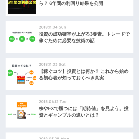
ら？ 6年間の利回り結果を公開
2018.11.04 Sun
投資の成功確率が上がる3要素。トレードで
稼ぐために必要な技術の話
2018.11.03 Sat
【稼ぐコツ】投資とは何か？ これから始め
る初心者が知っておくべき真実
2018.06.12 Tue
株やFXで勝つには「期待値」を見よう。投
資とギャンブルの違いとは？
2018.05.28 Mon