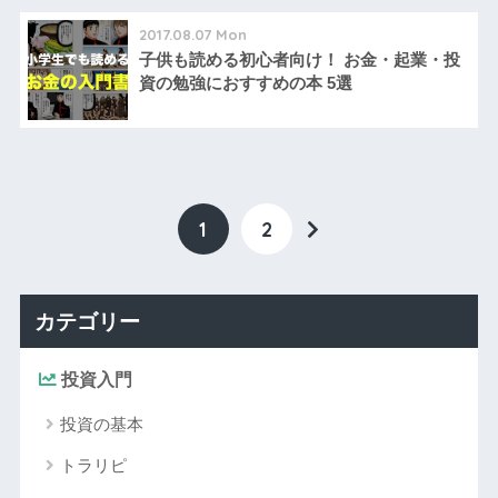
2017.08.07 Mon
子供も読める初心者向け！ お金・起業・投
資の勉強におすすめの本 5選
1
2
カテゴリー
投資入門
投資の基本
トラリピ