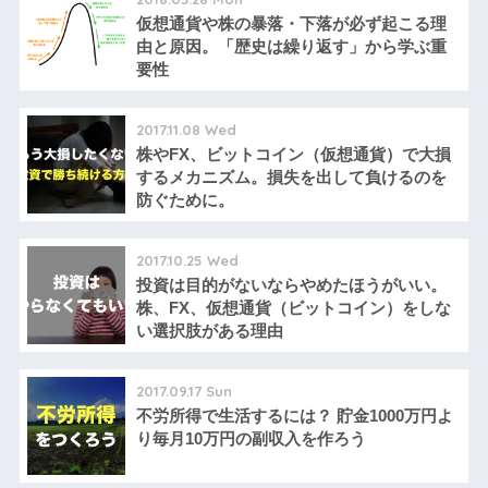
仮想通貨や株の暴落・下落が必ず起こる理
由と原因。「歴史は繰り返す」から学ぶ重
要性
2017.11.08 Wed
株やFX、ビットコイン（仮想通貨）で大損
するメカニズム。損失を出して負けるのを
防ぐために。
2017.10.25 Wed
投資は目的がないならやめたほうがいい。
株、FX、仮想通貨（ビットコイン）をしな
い選択肢がある理由
2017.09.17 Sun
不労所得で生活するには？ 貯金1000万円よ
り毎月10万円の副収入を作ろう