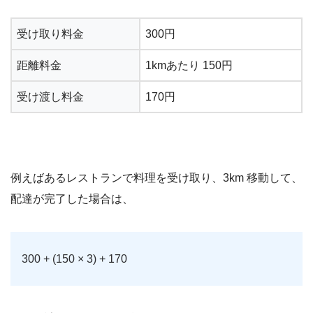
受け取り料金
300円
距離料金
1kmあたり 150円
受け渡し料金
170円
例えばあるレストランで料理を受け取り、3km 移動して、
配達が完了した場合は、
300 + (150 × 3) + 170