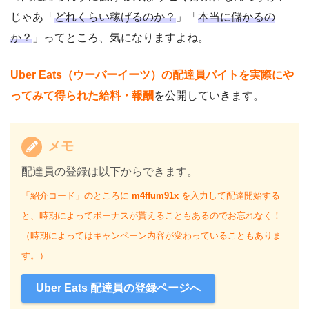
じゃあ「
どれくらい稼げるのか？
」「
本当に儲かるの
か？
」ってところ、気になりますよね。
Uber Eats（ウーバーイーツ）の配達員バイトを実際にや
ってみて得られた給料・報酬
を公開していきます。
メモ
配達員の登録は以下からできます。
「紹介コード」のところに
m4ffum91x
を入力して配達開始する
と、時期によってボーナスが貰えることもあるのでお忘れなく！
（時期によってはキャンペーン内容が変わっていることもありま
す。）
Uber Eats 配達員の登録ページへ