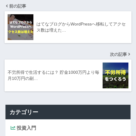
前の記事
はてなブログからWordPressへ移転してアクセ
ス数は増えた…
次の記事
不労所得で生活するには？ 貯金1000万円より毎
月10万円の副…
カテゴリー
投資入門