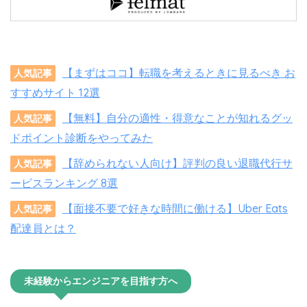
【まずはココ】転職を考えるときに見るべき お
人気記事
すすめサイト 12選
【無料】自分の適性・得意なことが知れるグッ
人気記事
ドポイント診断をやってみた
【辞められない人向け】評判の良い退職代行サ
人気記事
ービスランキング 8選
【面接不要で好きな時間に働ける】Uber Eats
人気記事
配達員とは？
未経験からエンジニアを目指す方へ