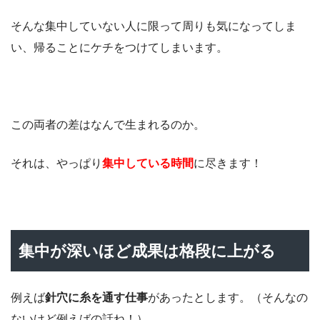
そんな集中していない人に限って周りも気になってしま
い、帰ることにケチをつけてしまいます。
この両者の差はなんで生まれるのか。
それは、やっぱり
集中している時間
に尽きます！
集中が深いほど成果は格段に上がる
例えば
針穴に糸を通す仕事
があったとします。（そんなの
ないけど例えばの話ね！）