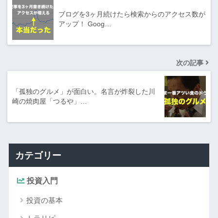
ブログを3ヶ月続けたら検索からのアクセス数が
アップ！ Goog…
次の記事
「孤独のグルメ」が面白い。名言が炸裂した川
崎の焼肉屋「つるや」…
カテゴリー
投資入門
投資の基本