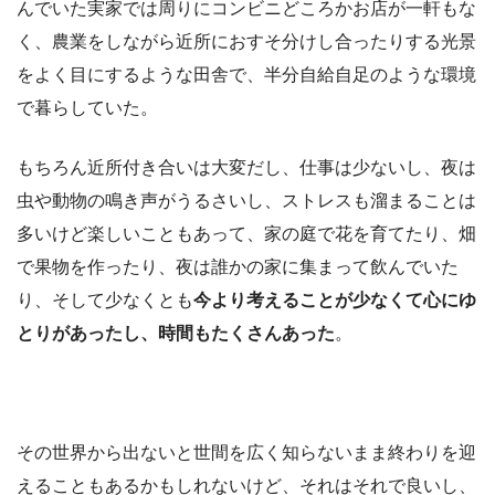
んでいた実家では周りにコンビニどころかお店が一軒もな
く、農業をしながら近所におすそ分けし合ったりする光景
をよく目にするような田舎で、半分自給自足のような環境
で暮らしていた。
もちろん近所付き合いは大変だし、仕事は少ないし、夜は
虫や動物の鳴き声がうるさいし、ストレスも溜まることは
多いけど楽しいこともあって、家の庭で花を育てたり、畑
で果物を作ったり、夜は誰かの家に集まって飲んでいた
り、そして少なくとも
今より考えることが少なくて心にゆ
とりがあったし、時間もたくさんあった
。
その世界から出ないと世間を広く知らないまま終わりを迎
えることもあるかもしれないけど、それはそれで良いし、