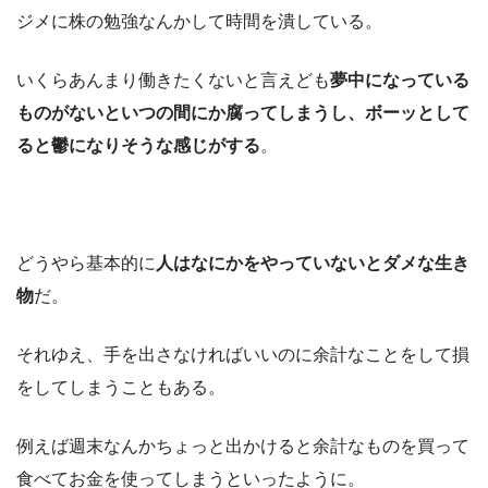
ジメに株の勉強なんかして時間を潰している。
いくらあんまり働きたくないと言えども
夢中になっている
ものがないといつの間にか腐ってしまうし、ボーッとして
ると鬱になりそうな感じがする
。
どうやら基本的に
人はなにかをやっていないとダメな生き
物
だ。
それゆえ、手を出さなければいいのに余計なことをして損
をしてしまうこともある。
例えば週末なんかちょっと出かけると余計なものを買って
食べてお金を使ってしまうといったように。