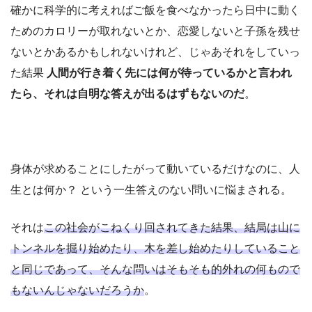
確かに科学的に考えればご飯を食べなかったら日中に動く
ためのカロリーが取れないとか、恋愛しないと子孫を残せ
ないとかあるかもしれないけれど、じゃあそれをしていっ
た結果
人間が行き着く先には何が待っているかと言われ
たら、それは自明な答えが出るはずもないのだ
。
身体が求めることにしたがって動いているだけなのに、人
生とは何か？ という一生答えのない問いに悩まされる。
それは
この社会がこねくり回されてきた結果、結局は山に
トンネルを掘り始めたり、木を差し始めたりしていること
と同じであって、そんな問いはそもそも的外れの何もので
もないんじゃないだろうか
。