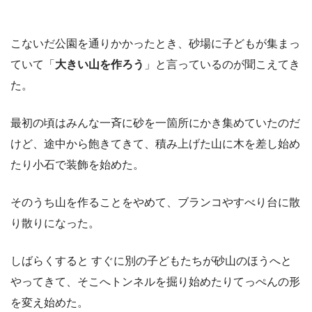
こないだ公園を通りかかったとき、砂場に子どもが集まっ
ていて「
大きい山を作ろう
」と言っているのが聞こえてき
た。
最初の頃はみんな一斉に砂を一箇所にかき集めていたのだ
けど、途中から飽きてきて、積み上げた山に木を差し始め
たり小石で装飾を始めた。
そのうち山を作ることをやめて、ブランコやすべり台に散
り散りになった。
しばらくすると すぐに別の子どもたちが砂山のほうへと
やってきて、そこへトンネルを掘り始めたりてっぺんの形
を変え始めた。