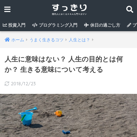
投資入門
プログラミング入門
休日の過ごし方
ブ
ホーム
うまく生きるコツ
人生とは？
人生に意味はない？ 人生の目的とは何
か？ 生きる意味について考える
2018/12/23