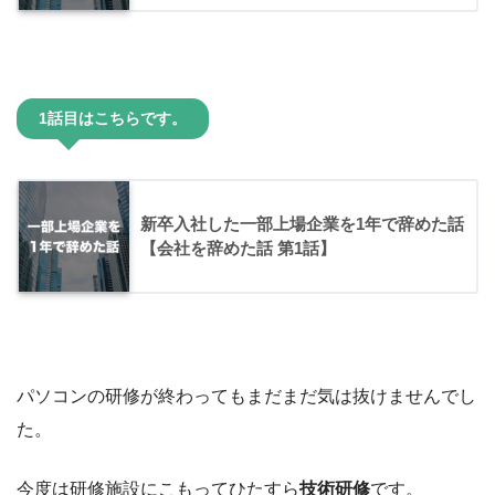
1話目はこちらです。
新卒入社した一部上場企業を1年で辞めた話
【会社を辞めた話 第1話】
パソコンの研修が終わってもまだまだ気は抜けませんでし
た。
今度は研修施設にこもってひたすら
技術研修
です。