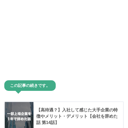
この記事の続きです。
【高待遇？】入社して感じた大手企業の特
徴やメリット・デメリット【会社を辞めた
話 第14話】