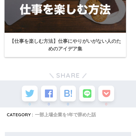
【仕事を楽しむ方法】仕事にやりがいがない人のた
めのアイデア集
SHARE
0
0
0
0
CATEGORY :
一部上場企業を1年で辞めた話