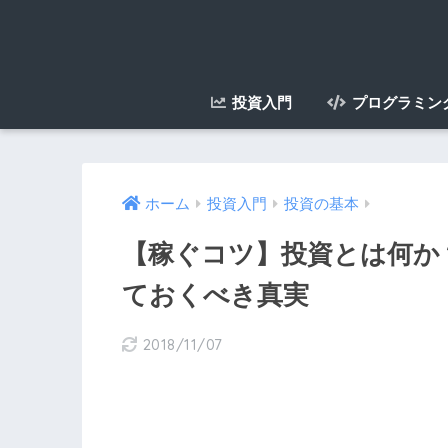
投資入門
プログラミン
ホーム
投資入門
投資の基本
【稼ぐコツ】投資とは何か
ておくべき真実
2018/11/07