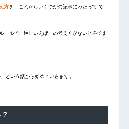
え方
を、これからいくつかの記事にわたって で
ルールで、逆にいえばこの考え方がないと勝てま
か
、という話から始めていきます。
る？