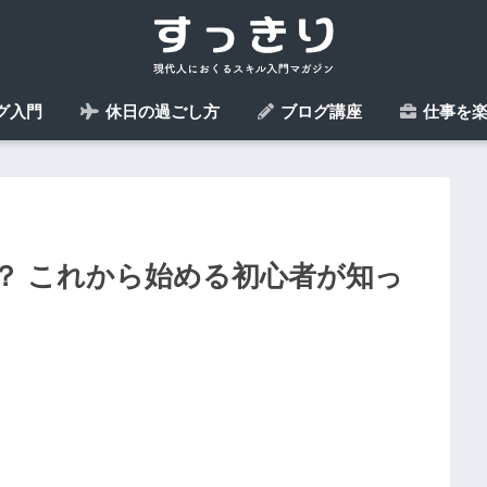
グ入門
休日の過ごし方
ブログ講座
仕事を楽
？ これから始める初心者が知っ