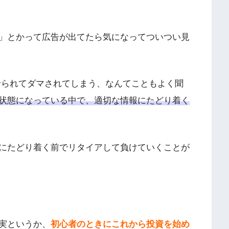
」とかって広告が出てたら気になってついつい見
せられてダマされてしまう、なんてこともよく聞
状態になっている中で、適切な情報にたどり着く
にたどり着く前でリタイアして負けていくことが
実というか、
初心者のときにこれから投資を始め