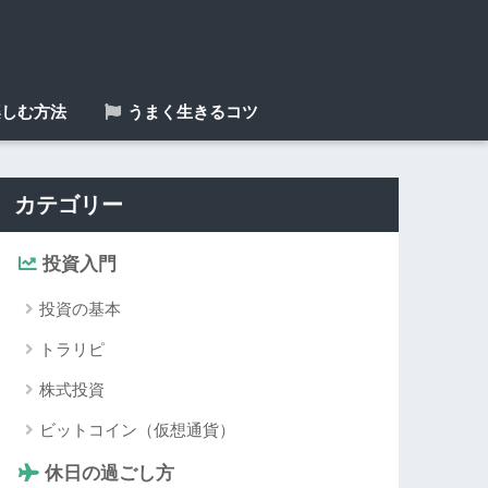
しむ方法
うまく生きるコツ
カテゴリー
投資入門
投資の基本
トラリピ
株式投資
ビットコイン（仮想通貨）
休日の過ごし方