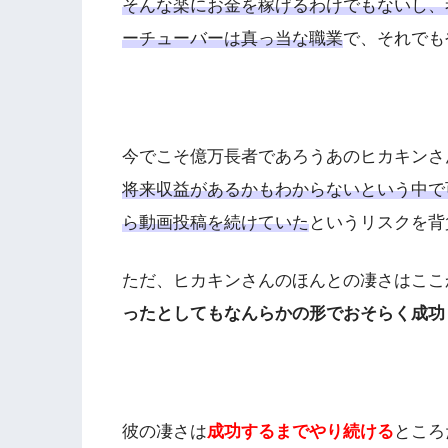
そんな楽にお金を稼げるわけでもないし、
ーチューバーは真っ当な職業
で、それでも
今でこそ億万長者であろうあのヒカキンさ
将来収益があるかもわからないという中で
ら動画投稿を続けていた
というリスクを背
ただ、ヒカキンさんのほんとの凄さはここ
ったとしてもなんらかの形でおそらく成功
彼の凄さは
成功するまでやり続ける
ところ