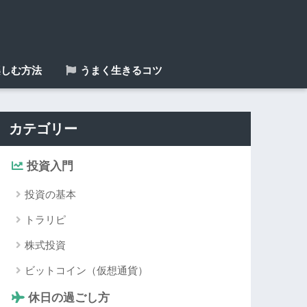
しむ方法
うまく生きるコツ
カテゴリー
投資入門
投資の基本
トラリピ
株式投資
ビットコイン（仮想通貨）
休日の過ごし方