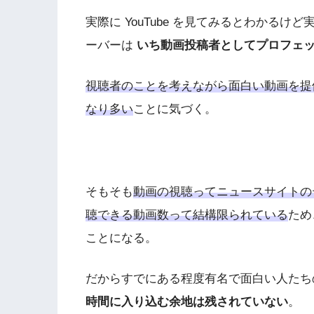
実際に YouTube を見てみるとわかる
ーバーは
いち動画投稿者としてプロフェ
視聴者のことを考えながら面白い動画を提
なり多い
ことに気づく。
そもそも
動画の視聴ってニュースサイトの
聴できる動画数って結構限られている
ため
ことになる。
だからすでにある程度有名で面白い人たち
時間に入り込む余地は残されていない
。