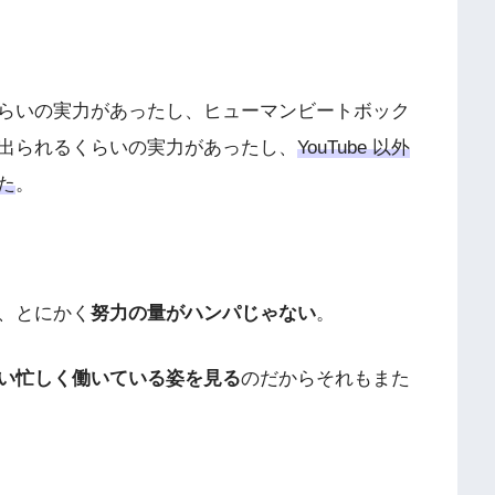
らいの実力があったし、ヒューマンビートボック
出られるくらいの実力があったし、
YouTube 以外
た
。
、とにかく
努力の量がハンパじゃない
。
い忙しく働いている姿を見る
のだからそれもまた