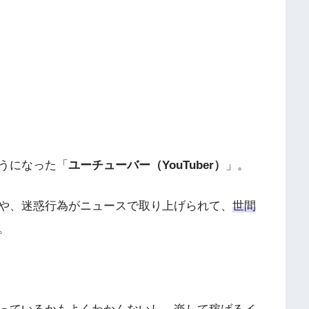
うになった「
ユーチューバー（YouTuber）
」。
や、迷惑行為がニュースで取り上げられて、
世間
。