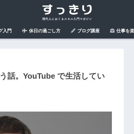
グ入門
休日の過ごし方
ブログ講座
仕事を楽
話。YouTube で生活してい