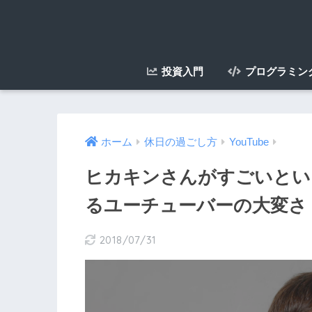
投資入門
プログラミン
ホーム
休日の過ごし方
YouTube
ヒカキンさんがすごいという
るユーチューバーの大変さ
2018/07/31