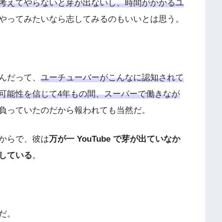
考えてやらないと芽が出ないし、時間がかかるユ
やってみたいなら志してみるのもいいとは思う。
んだって、
ユーチューバーがこんなに認知されて
可能性を信じて4年もの間、スーパーで働きなが
負っていたのだから報われても当然だ。
からで、彼は
万が一 YouTube で芽が出ていなか
している
。
だ。