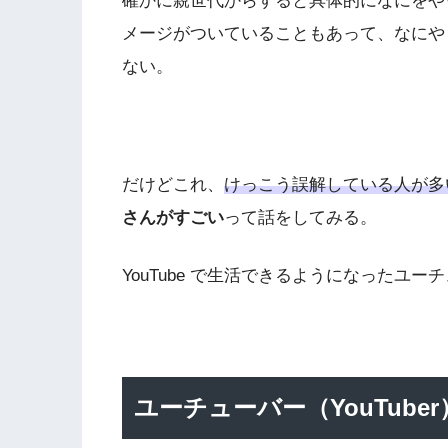
確かに親世代からすると具体的になにをや
メージがついていることもあって、なにや
ない。
だけどこれ、
けっこう誤解している人が多
さんがすごい
って話をしてみる。
YouTube で生活できるようになったユ
ユーチューバー（YouTube