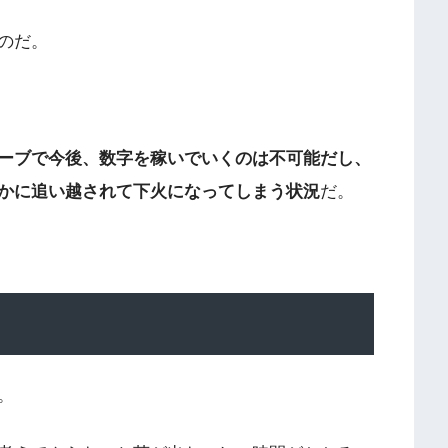
のだ。
ーブで今後、数字を稼いでいくのは不可能だし、
かに追い越されて下火になってしまう状況
だ。
。