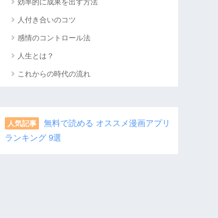
効率的に成果を出す方法
人付き合いのコツ
感情のコントロール法
人生とは？
これからの時代の流れ
無料で読める オススメ漫画アプリ
人気記事
ランキング 9選