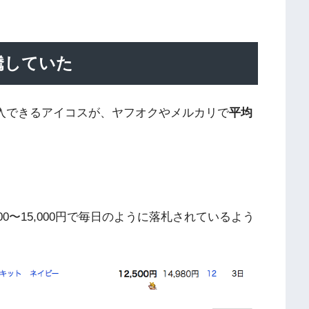
騰していた
で購入できるアイコスが、ヤフオクやメルカリで
平均
0〜15,000円で毎日のように落札されているよう