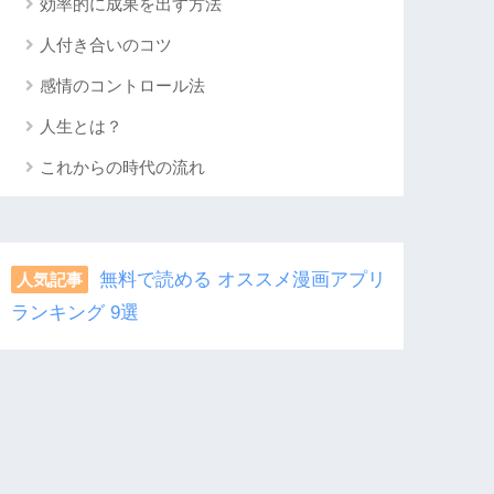
効率的に成果を出す方法
人付き合いのコツ
感情のコントロール法
人生とは？
これからの時代の流れ
無料で読める オススメ漫画アプリ
人気記事
ランキング 9選