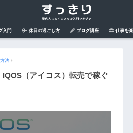
グ入門
休日の過ごし方
ブログ講座
仕事を楽
ぐ方法
。IQOS（アイコス）転売で稼ぐ