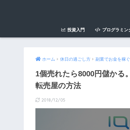
投資入門
プログラミン
ホーム
休日の過ごし方
副業でお金を稼
1個売れたら8000円儲かる
転売屋の方法
2018/12/05