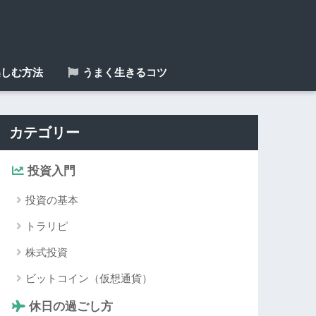
しむ方法
うまく生きるコツ
カテゴリー
投資入門
投資の基本
トラリピ
株式投資
ビットコイン（仮想通貨）
休日の過ごし方