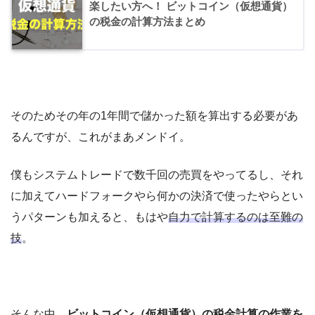
楽したい方へ！ ビットコイン（仮想通貨）
の税金の計算方法まとめ
そのためその年の1年間で儲かった額を算出する必要があ
るんですが、これがまあメンドイ。
僕もシステムトレードで数千回の売買をやってるし、それ
に加えてハードフォークやら何かの決済で使ったやらとい
うパターンも加えると、もはや
自力で計算するのは至難の
技
。
そんな中、
ビットコイン（仮想通貨）の税金計算の作業を