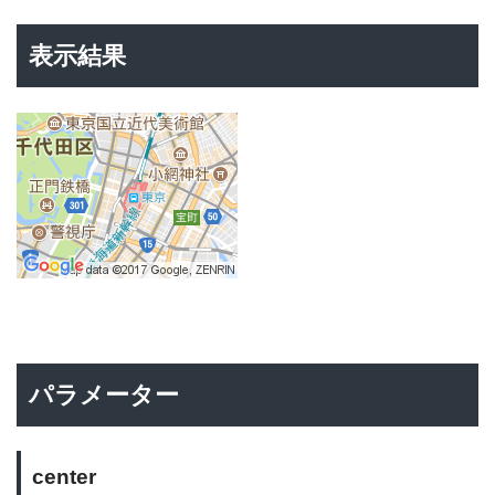
表示結果
パラメーター
center