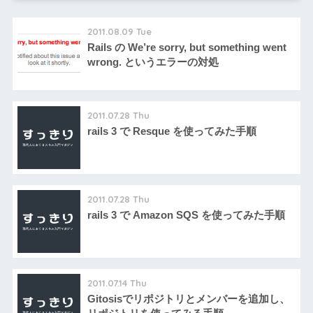
2011.08.09 Tue
Rails の We’re sorry, but something went
wrong. というエラーの対処
2011.07.28 Thu
rails 3 で Resque を使ってみた手順
2011.07.28 Thu
rails 3 で Amazon SQS を使ってみた手順
2011.07.14 Thu
Gitosisでリポジトリとメンバーを追加し、