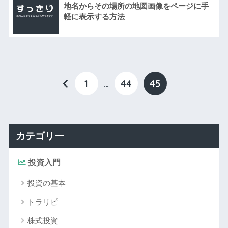
地名からその場所の地図画像をページに手
軽に表示する方法
1
…
44
45
カテゴリー
投資入門
投資の基本
トラリピ
株式投資