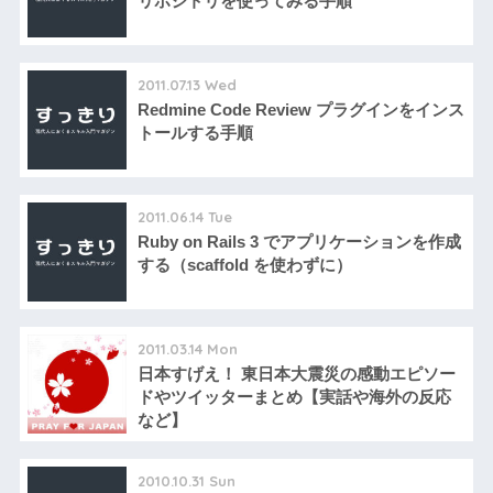
リポジトリを使ってみる手順
2011.07.13 Wed
Redmine Code Review プラグインをインス
トールする手順
2011.06.14 Tue
Ruby on Rails 3 でアプリケーションを作成
する（scaffold を使わずに）
2011.03.14 Mon
日本すげえ！ 東日本大震災の感動エピソー
ドやツイッターまとめ【実話や海外の反応
など】
2010.10.31 Sun