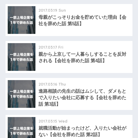
2017.03.19 Sun
母親がこっそりお金を貯めていた理由【会
社を辞めた話 第5話】
2017.03.17 Fri
親から上京して一人暮らしすることを反対
される【会社を辞めた話 第4話】
2017.03.16 Thu
進路相談の先生の話はムシして、ダメもと
で入りたい会社に応募する【会社を辞めた
話 第3話】
2017.03.15 Wed
就職活動が始まったけど、入りたい会社が
ない【会社を辞めた話 第2話】