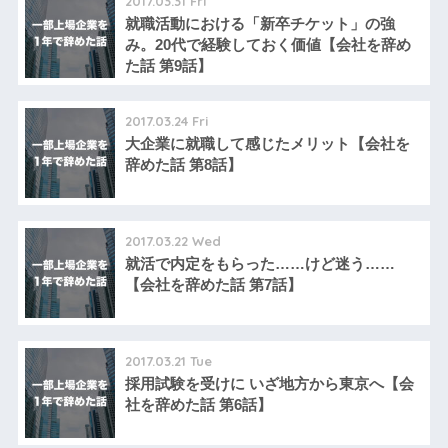
2017.03.31 Fri
就職活動における「新卒チケット」の強
み。20代で経験しておく価値【会社を辞め
た話 第9話】
2017.03.24 Fri
大企業に就職して感じたメリット【会社を
辞めた話 第8話】
2017.03.22 Wed
就活で内定をもらった……けど迷う……
【会社を辞めた話 第7話】
2017.03.21 Tue
採用試験を受けに いざ地方から東京へ【会
社を辞めた話 第6話】