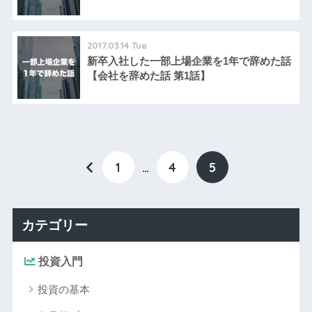
2017.03.14 Tue
新卒入社した一部上場企業を1年で辞めた話
【会社を辞めた話 第1話】
1
…
4
5
カテゴリー
投資入門
投資の基本