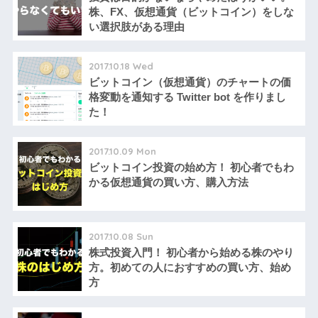
株、FX、仮想通貨（ビットコイン）をしな
い選択肢がある理由
2017.10.18 Wed
ビットコイン（仮想通貨）のチャートの価
格変動を通知する Twitter bot を作りまし
た！
2017.10.09 Mon
ビットコイン投資の始め方！ 初心者でもわ
かる仮想通貨の買い方、購入方法
2017.10.08 Sun
株式投資入門！ 初心者から始める株のやり
方。初めての人におすすめの買い方、始め
方