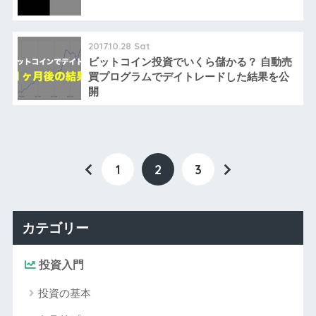
2017.10.28 Sat
ビットコイン投資でいくら儲かる？ 自動売
買プログラムでデイトレードした結果を公
開
1
2
3
カテゴリー
投資入門
投資の基本