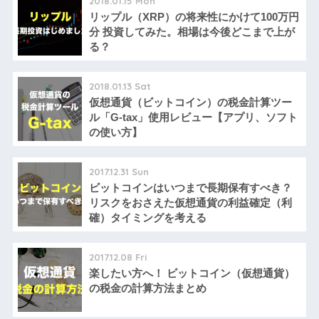
2018.01.15 Mon
リップル（XRP）の将来性にかけて100万円
分 投資してみた。相場は今後どこまで上が
る？
2018.01.13 Sat
仮想通貨（ビットコイン）の税金計算ツー
ル「G-tax」使用レビュー【アプリ、ソフト
の使い方】
2017.12.31 Sun
ビットコインはいつまで長期保有すべき？
リスクをおさえた仮想通貨の利益確定（利
確）タイミングを考える
2017.12.08 Fri
楽したい方へ！ ビットコイン（仮想通貨）
の税金の計算方法まとめ