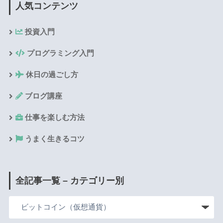
人気コンテンツ
投資入門
プログラミング入門
休日の過ごし方
ブログ講座
仕事を楽しむ方法
うまく生きるコツ
全記事一覧 – カテゴリー別