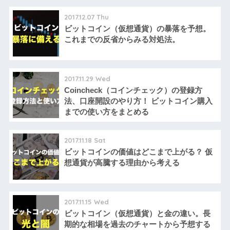
2017.12.07 Thu
ビットコイン（仮想通貨）の暴落を予想。
これまでの反省からみる対処法。
2017.11.29 Wed
Coincheck（コインチェック）の登録方
法、口座開設のやり方！ ビットコイン購入
までの使い方をまとめる
2017.11.18 Sat
ビットコインの価値はどこまで上がる？ 仮
想通貨が高騰する理由から考える
2017.11.15 Wed
ビットコイン（仮想通貨）と金の違い。長
期的な相場を過去のチャートから予想する